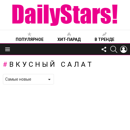
ПОПУЛЯРНОЕ
ХИТ-ПАРАД
В ТРЕНДЕ
FOLLOW
SEARC
L
US
Меню
ВКУСНЫЙ САЛАТ