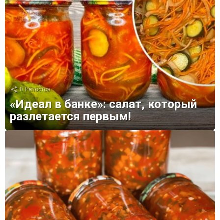
0
Репостов
«Идеал в банке»: салат, который
разлетается первым!