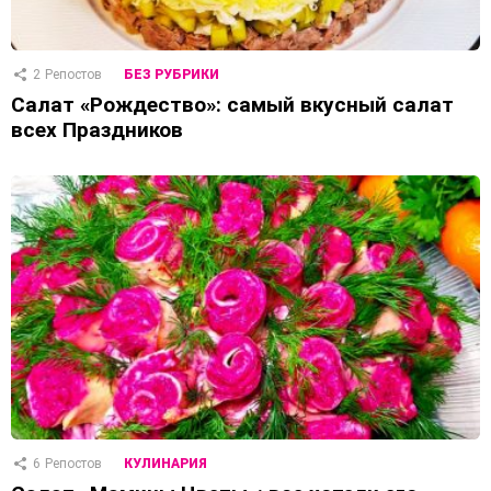
2
Репостов
БЕЗ РУБРИКИ
Салат «Рождество»: самый вкусный салат
всех Праздников
6
Репостов
КУЛИНАРИЯ