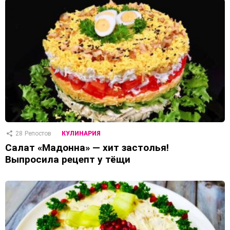
28
Репостов
КУЛИНАРИЯ
Салат «Мадонна» — хит застолья!
Выпросила рецепт у тёщи