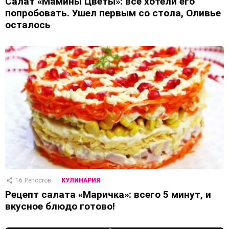
Салат «Мамины Цветы»: все хотели его
попробовать. Ушел первым со стола, Оливье
осталось
16
Репостов
КУЛИНАРИЯ
Рецепт салата «Маричка»: всего 5 минут, и
вкусное блюдо готово!