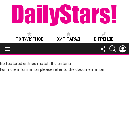
ПОПУЛЯРНОЕ
ХИТ-ПАРАД
В ТРЕНДЕ
FOLLOW
SEARC
L
US
Меню
No featured entries match the criteria.
For more information please refer to the documentation.