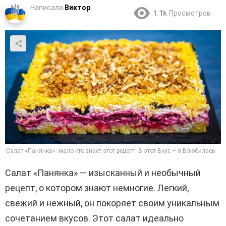
Написала
Виктор
1.1k
Просмотров
Салат «Панянка»: мало кто знает этот рецепт. В этот Вкус – я Влюбилась
Салат «Панянка» — изысканный и необычный
рецепт, о котором знают немногие. Легкий,
свежий и нежный, он покоряет своим уникальным
сочетанием вкусов. Этот салат идеально