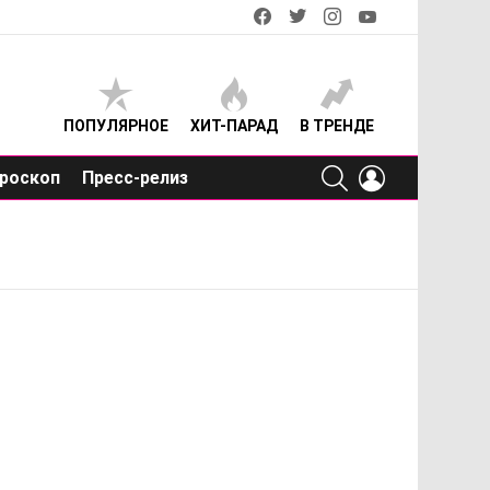
facebook
twitter
instagram
youtube
ПОПУЛЯРНОЕ
ХИТ-ПАРАД
В ТРЕНДЕ
SEARCH
LOGIN
роскоп
Пресс-релиз