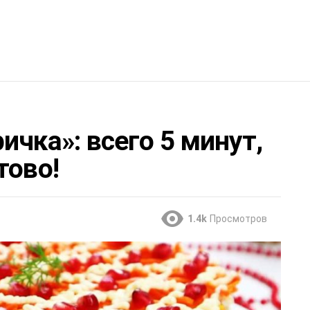
ичка»: всего 5 минут,
тово!
1.4k
Просмотров