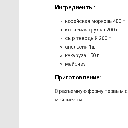
Ингредиенты:
корейская морковь 400 г
копченая грудка 200 г
сыр твердый 200 г
апельсин 1шт.
кукуруза 150 г
майонез
Приготовление:
В разъемную форму первым с
майонезом.