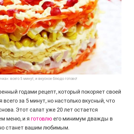
чка»: всего 5 минут, и вкусное блюдо готово!
ренный годами рецепт, который покоряет своей
 всего за 5 минут, но настолько вкусный, что
 снова. Этот салат уже 20 лет остается
м меню, и я
готовлю
его минимум дважды в
чно станет вашим любимым.