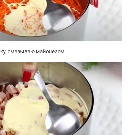
ку, смазываю майонезом.