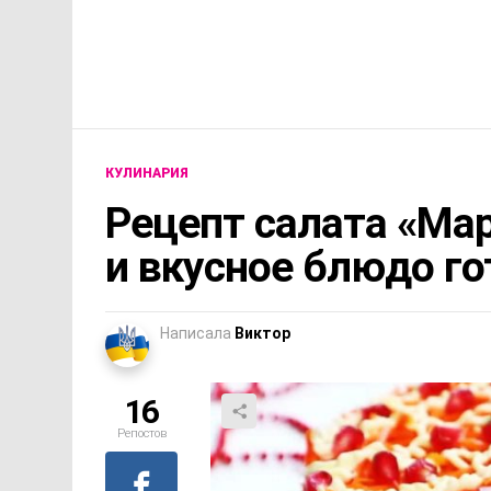
КУЛИНАРИЯ
Рецепт салата «Мар
и вкусное блюдо го
Написала
Виктор
16
Репостов