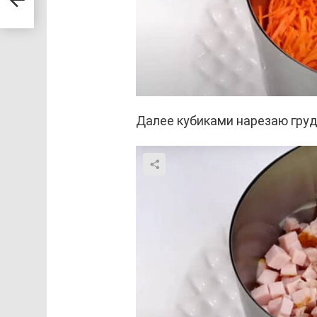
Далее кубиками нарезаю груд