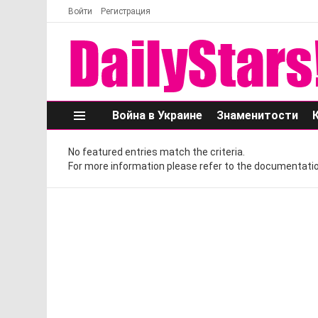
Войти
Регистрация
Война в Украине
Знаменитости
Меню
No featured entries match the criteria.
For more information please refer to the documentatio