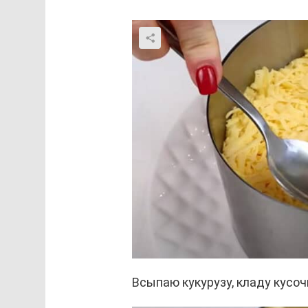
Всыпаю кукурузу, кладу кусоч