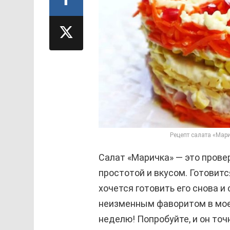
Рецепт салата «Мари
Салат «Маричка» — это прове
простотой и вкусом. Готовится
хочется готовить его снова и
неизменным фаворитом в мое
неделю! Попробуйте, и он то