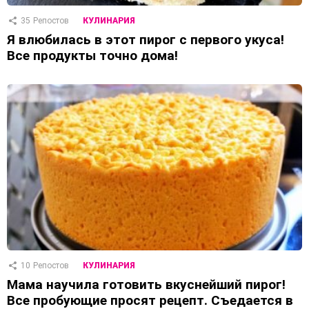
35
Репостов
КУЛИНАРИЯ
Я влюбилась в этот пирог с первого укуса!
Все продукты точно дома!
10
Репостов
КУЛИНАРИЯ
Мама научила готовить вкуснейший пирог!
Все пробующие просят рецепт. Съедается в