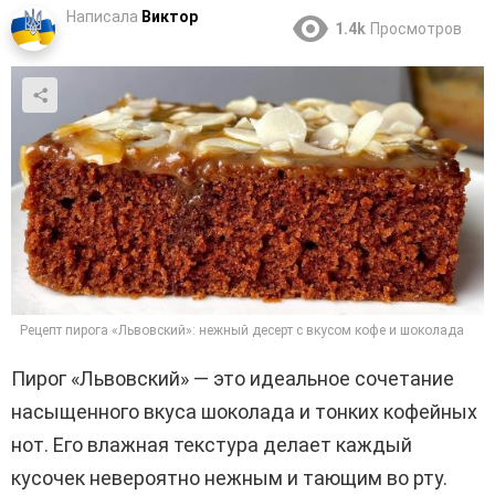
Написала
Виктор
1.4k
Просмотров
Рецепт пирога «Львовский»: нежный десерт с вкусом кофе и шоколада
Пирог «Львовский» — это идеальное сочетание
насыщенного вкуса шоколада и тонких кофейных
нот. Его влажная текстура делает каждый
кусочек невероятно нежным и тающим во рту.