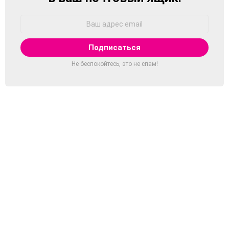
Адрес
Email:
Не беспокойтесь, это не спам!