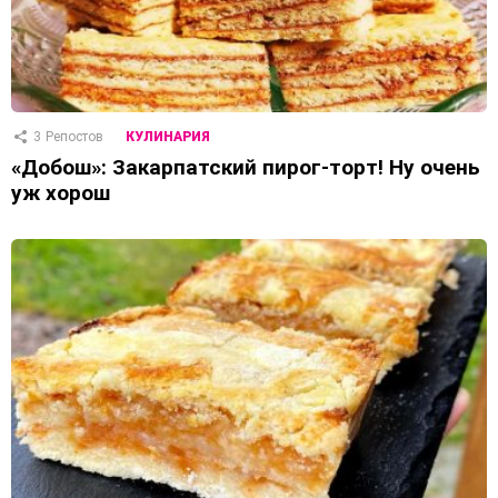
3
Репостов
КУЛИНАРИЯ
«Добош»: Закарпатский пирог-торт! Ну очень
уж хорош