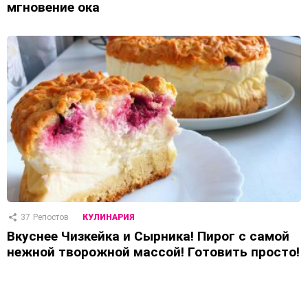
мгновение ока
37
Репостов
КУЛИНАРИЯ
Вкуснее Чизкейка и Сырника! Пирог с самой
нежной творожной массой! Готовить просто!