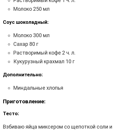
Растворимый кофе 1 ч. л.
Молоко 250 мл
Соус шоколадный:
Молоко 300 мл
Сахар 80 г
Растворимый кофе 2 ч. л.
Кукурузный крахмал 10 г
Дополнительно:
Миндальные хлопья
Приготовление:
Тесто:
Взбиваю яйца миксером со щепоткой соли и