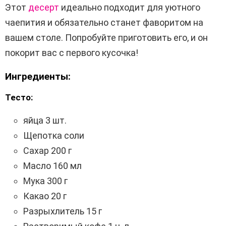
Этот
десерт
идеально подходит для уютного
чаепития и обязательно станет фаворитом на
вашем столе. Попробуйте приготовить его, и он
покорит вас с первого кусочка!
Ингредиенты:
Тесто:
яйца 3 шт.
Щепотка соли
Сахар 200 г
Масло 160 мл
Мука 300 г
Какао 20 г
Разрыхлитель 15 г