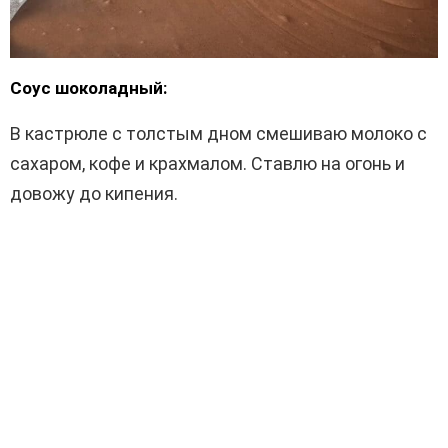
Соус шоколадный:
В кастрюле с толстым дном смешиваю молоко с
сахаром, кофе и крахмалом. Ставлю на огонь и
довожу до кипения.