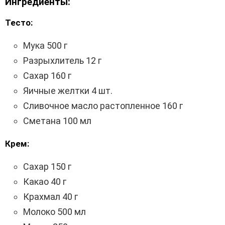
Ингредиенты:
Тесто:
Мука 500 г
Разрыхлитель 12 г
Сахар 160 г
Яичные желтки 4 шт.
Сливочное масло растопленное 160 г
Сметана 100 мл
Крем:
Сахар 150 г
Какао 40 г
Крахмал 40 г
Молоко 500 мл