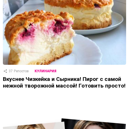
37
Репостов
КУЛИНАРИЯ
Вкуснее Чизкейка и Сырника! Пирог с самой
нежной творожной массой! Готовить просто!