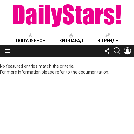
ПОПУЛЯРНОЕ
ХИТ-ПАРАД
В ТРЕНДЕ
FOLLOW
SEARC
L
US
Меню
No featured entries match the criteria.
For more information please refer to the documentation.