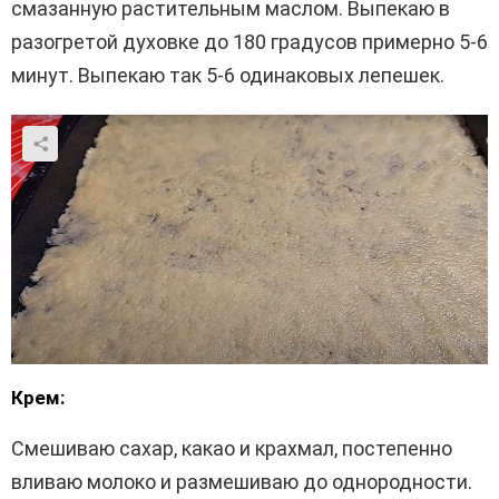
смазанную растительным маслом. Выпекаю в
разогретой духовке до 180 градусов примерно 5-6
минут. Выпекаю так 5-6 одинаковых лепешек.
Крем:
Смешиваю сахар, какао и крахмал, постепенно
вливаю молоко и размешиваю до однородности.