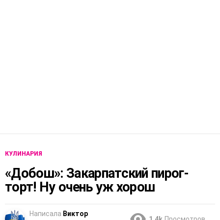
КУЛИНАРИЯ
«Добош»: Закарпатский пирог-
торт! Ну очень уж хорош
Написала
Виктор
1.4k
Просмотров