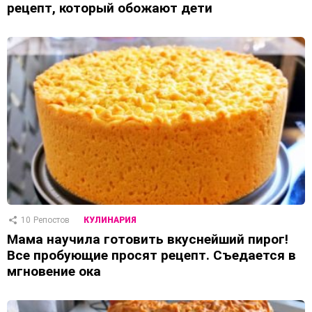
рецепт, который обожают дети
10
Репостов
КУЛИНАРИЯ
Мама научила готовить вкуснейший пирог!
Все пробующие просят рецепт. Съедается в
мгновение ока