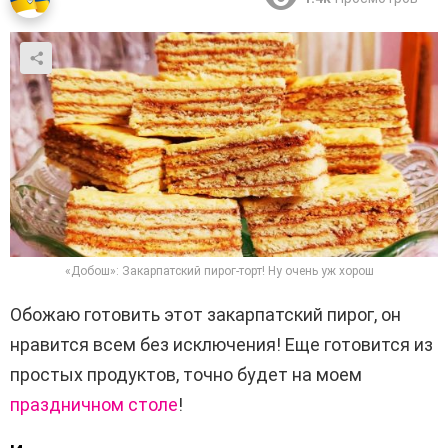
«Добош»: Закарпатский пирог-торт! Ну очень уж хорош
Обожаю готовить этот закарпатский пирог, он
нравится всем без исключения! Еще готовится из
простых продуктов, точно будет на моем
праздничном столе
!