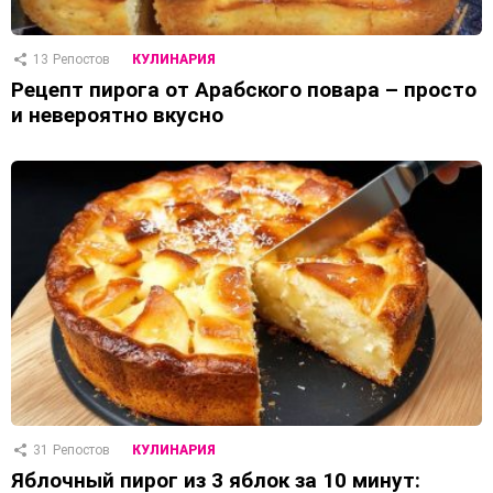
13
Репостов
КУЛИНАРИЯ
Рецепт пирога от Арабского повара – просто
и невероятно вкусно
31
Репостов
КУЛИНАРИЯ
Яблочный пирог из 3 яблок за 10 минут: