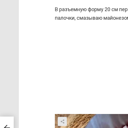
В разъемную форму 20 см пе
палочки, смазываю майонезо
лю