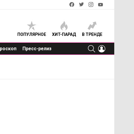
facebook
twitter
instagram
youtube
ПОПУЛЯРНОЕ
ХИТ-ПАРАД
В ТРЕНДЕ
SEARCH
LOGIN
роскоп
Пресс-релиз