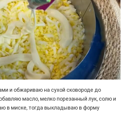
ми и обжариваю на сухой сковороде до
обавляю масло, мелко порезанный лук, солю и
аю в миске, тогда выкладываю в форму