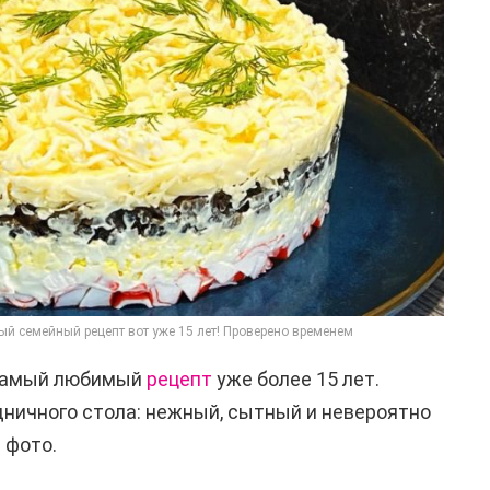
й семейный рецепт вот уже 15 лет! Проверено временем
 самый любимый
рецепт
уже более 15 лет.
ничного стола: нежный, сытный и невероятно
 фото.