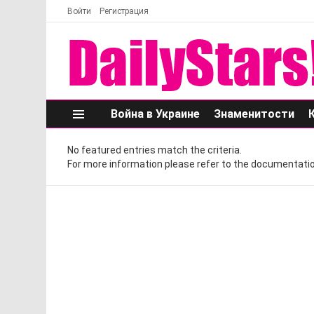
Войти
Регистрация
Война в Украине
Знаменитости
Меню
No featured entries match the criteria.
For more information please refer to the documentatio