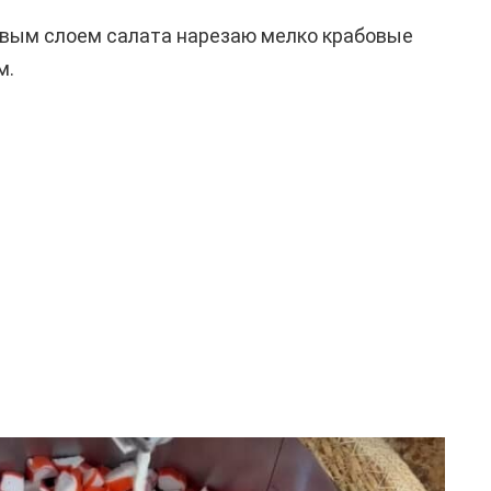
рвым слоем салата нарезаю мелко крабовые
м.