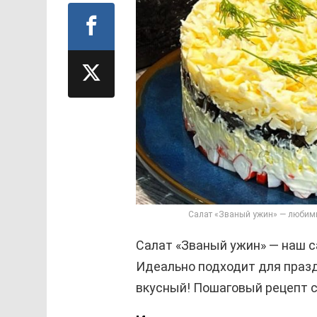
Салат «Званый ужин» — любимы
Салат «Званый ужин» — наш
Идеально подходит для празд
вкусный! Пошаговый рецепт с