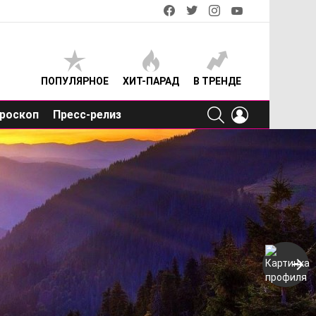
facebook
twitter
instagram
youtube
ПОПУЛЯРНОЕ
ХИТ-ПАРАД
В ТРЕНДЕ
SEARCH
LOGIN
роскоп
Пресс-релиз