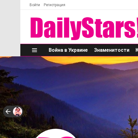
Войти
Регистрация
Война в Украине
Знаменитости
Меню