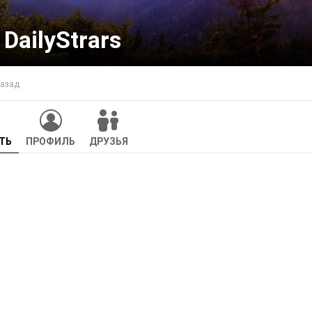
DailyStrars
назад
ТЬ
ПРОФИЛЬ
ДРУЗЬЯ