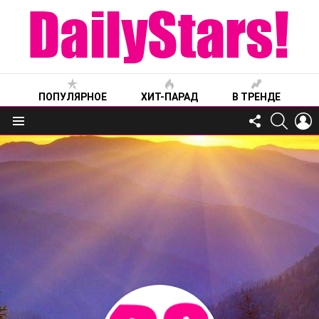
ПОПУЛЯРНОЕ
ХИТ-ПАРАД
В ТРЕНДЕ
FOLLOW
SEARC
L
US
Меню