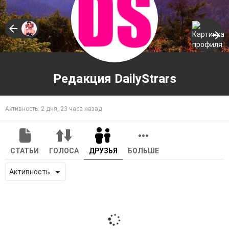
Редакция DailyStrars
Активность: 2 дня, 23 часа назад
СТАТЬИ
ГОЛОСА
ДРУЗЬЯ
БОЛЬШЕ
Показать: