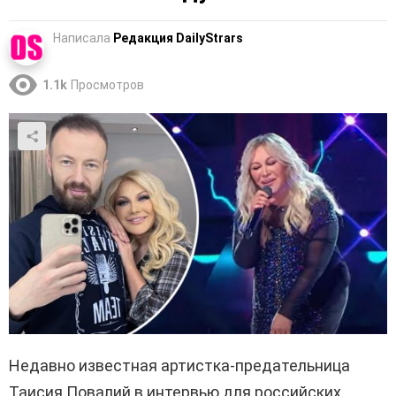
Написала
Редакция DailyStrars
1.1k
Просмотров
Недавно известная артистка-предательница
Таисия Повалий в интервью для российских