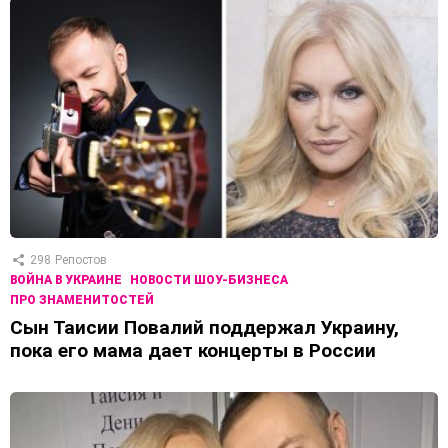
298
Репостов
ВОЙНА В УКРАИНЕ
НОВОСТИ ШОУ-БИЗНЕСА
ПРО ЗНАМЕНИТОСТЕЙ
Сын Таисии Повалий поддержал Украину,
пока его мама дает концерты в России