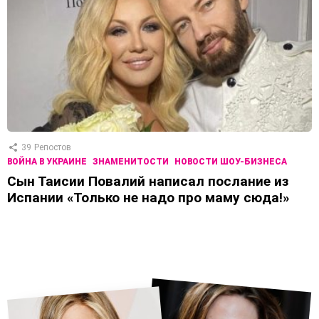
39
Репостов
ВОЙНА В УКРАИНЕ
ЗНАМЕНИТОСТИ
НОВОСТИ ШОУ-БИЗНЕСА
Сын Таисии Повалий написал послание из
Испании «Только не надо про маму сюда!»