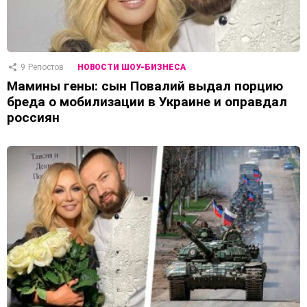
9
Репостов
НОВОСТИ ШОУ-БИЗНЕСА
Мамины гены: сын Повалий выдал порцию
бреда о мобилизации в Украине и оправдал
россиян