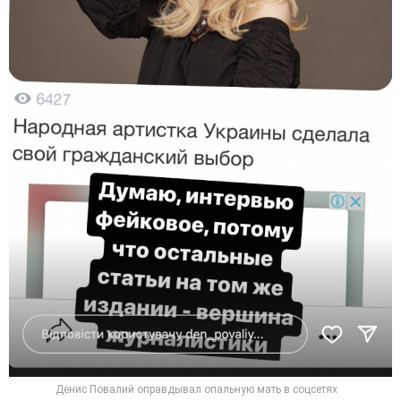
Денис Повалий оправдывал опальную мать в соцсетях