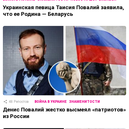
Украинская певица Таисия Повалий заявила,
что ее Родина — Беларусь
48
Репостов
ВОЙНА В УКРАИНЕ
ЗНАМЕНИТОСТИ
Денис Повалий жестко высмеял «патриотов»
из России