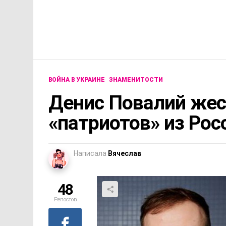
ВОЙНА В УКРАИНЕ
ЗНАМЕНИТОСТИ
Денис Повалий же
«патриотов» из Рос
Написала
Вячеслав
48
Репостов