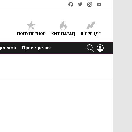
facebook
twitter
instagram
youtube
ПОПУЛЯРНОЕ
ХИТ-ПАРАД
В ТРЕНДЕ
SEARCH
LOGIN
роскоп
Пресс-релиз