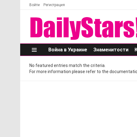
Войти
Регистрация
Война в Украине
Знаменитости
Меню
No featured entries match the criteria.
For more information please refer to the documentatio