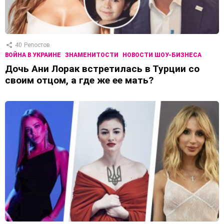
40
Репостов
ВОЙНА В УКРАИНЕ
ЗНАМЕНИТОСТИ
НОВОСТИ ШОУ-БИЗНЕСА
Дочь Ани Лорак встретилась в Турции со
своим отцом, а где же ее мать?