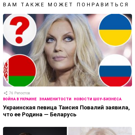
ВАМ ТАКЖЕ МОЖЕТ ПОНРАВИТЬСЯ
76
Репостов
ВОЙНА В УКРАИНЕ
ЗНАМЕНИТОСТИ
НОВОСТИ ШОУ-БИЗНЕСА
Украинская певица Таисия Повалий заявила,
что ее Родина — Беларусь