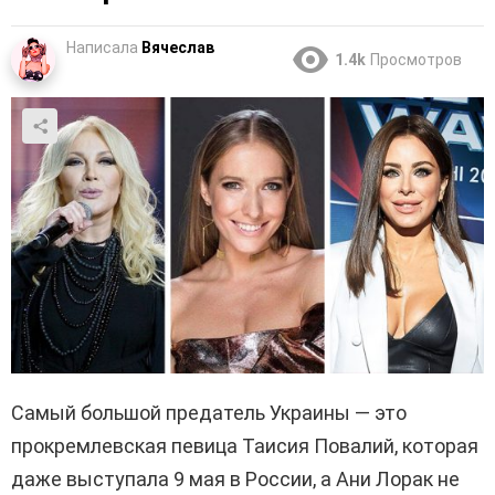
Написала
Вячеслав
1.4k
Просмотров
Самый большой предатель Украины — это
прокремлевская
певица Таисия
Повалий
, которая
даже выступала 9 мая в России, а Ани
Лорак
не