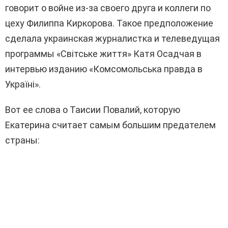
говорит о войне из-за своего друга и коллеги по
цеху Филиппа Киркорова. Такое предположение
сделала украинская журналистка и телеведущая
программы «Світське
життя
» Катя
Осадчая
в
интервью изданию «
Комсомольська
правда в
Україні».
Вот ее слова о Таисии
Повалий
, которую
Екатерина считает самым большим предателем
страны: