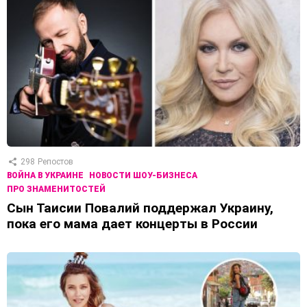
298
Репостов
ВОЙНА В УКРАИНЕ
НОВОСТИ ШОУ-БИЗНЕСА
ПРО ЗНАМЕНИТОСТЕЙ
Сын Таисии Повалий поддержал Украину,
пока его мама дает концерты в России