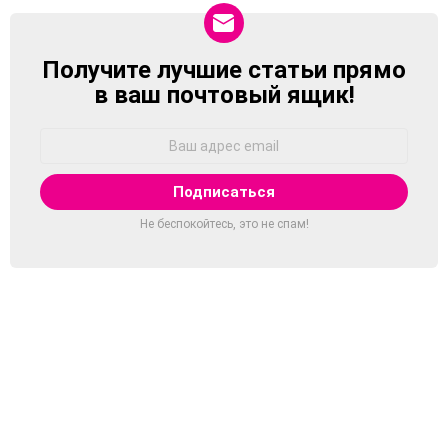
Получите лучшие статьи прямо
NEWSLETTER
в ваш почтовый ящик!
Адрес
Email:
Не беспокойтесь, это не спам!