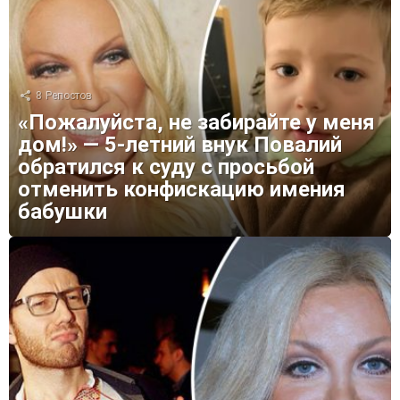
8
Репостов
«Пожалуйста, не забирайте у меня
дом!» — 5-летний внук Повалий
обратился к суду с просьбой
отменить конфискацию имения
бабушки