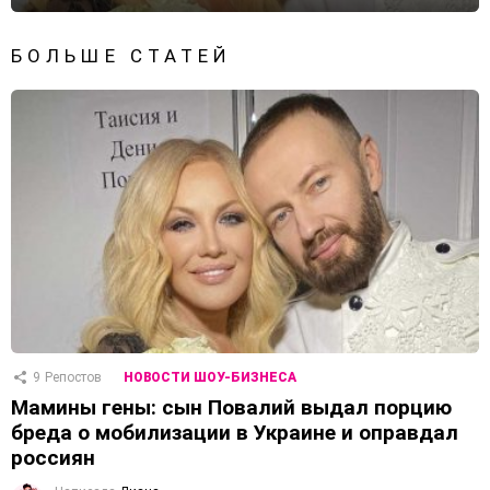
БОЛЬШЕ СТАТЕЙ
9
Репостов
НОВОСТИ ШОУ-БИЗНЕСА
Мамины гены: сын Повалий выдал порцию
бреда о мобилизации в Украине и оправдал
россиян