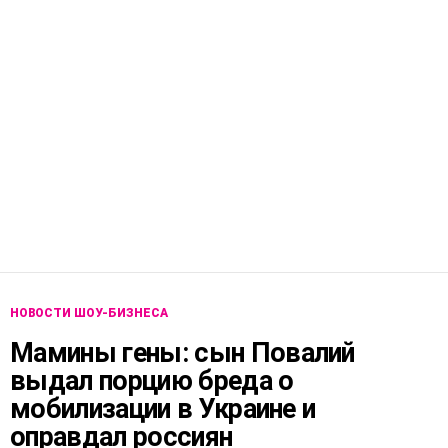
НОВОСТИ ШОУ-БИЗНЕСА
Мамины гены: сын Повалий
выдал порцию бреда о
мобилизации в Украине и
оправдал россиян