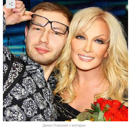
Денис Повалий с матерью