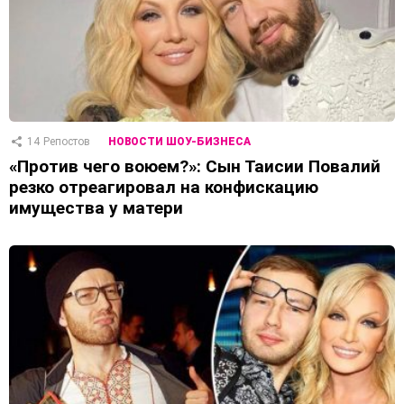
14
Репостов
НОВОСТИ ШОУ-БИЗНЕСА
«Против чего воюем?»: Сын Таисии Повалий
резко отреагировал на конфискацию
имущества у матери