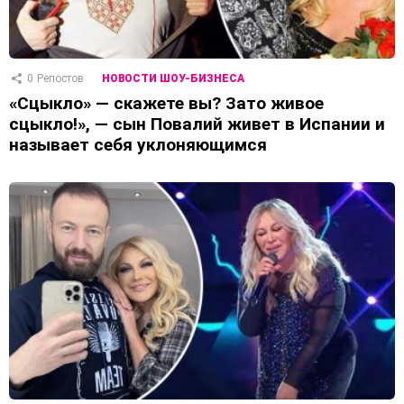
0
Репостов
НОВОСТИ ШОУ-БИЗНЕСА
«Сцыкло» — скажете вы? Зато живое
сцыкло!», — сын Повалий живет в Испании и
называет себя уклоняющимся