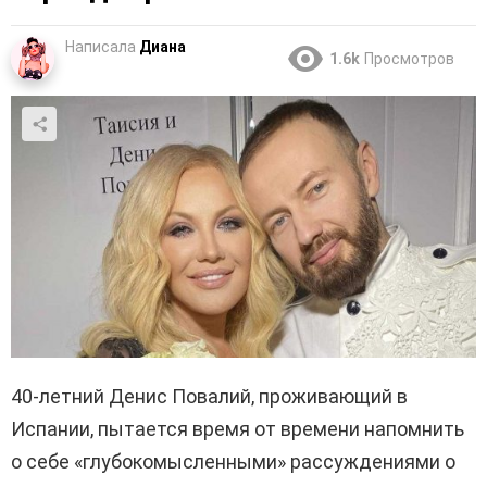
Написала
Диана
1.6k
Просмотров
40-летний Денис Повалий, проживающий в
Испании, пытается время от времени напомнить
о себе «глубокомысленными» рассуждениями о