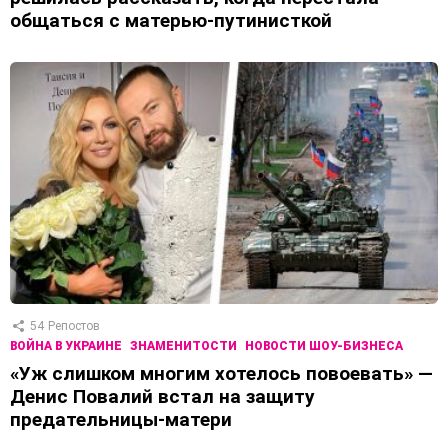
общаться с матерью-путинисткой
54
Репостов
ВОЙНА В УКРАИНЕ
ЗНАМЕНИТОСТИ
НОВОСТИ ШОУ-БИЗНЕСА
«Уж слишком многим хотелось повоевать» —
Денис Повалий встал на защиту
предательницы-матери