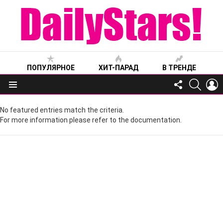
ПОПУЛЯРНОЕ
ХИТ-ПАРАД
В ТРЕНДЕ
FOLLOW
SEARC
L
US
Меню
No featured entries match the criteria.
For more information please refer to the documentation.