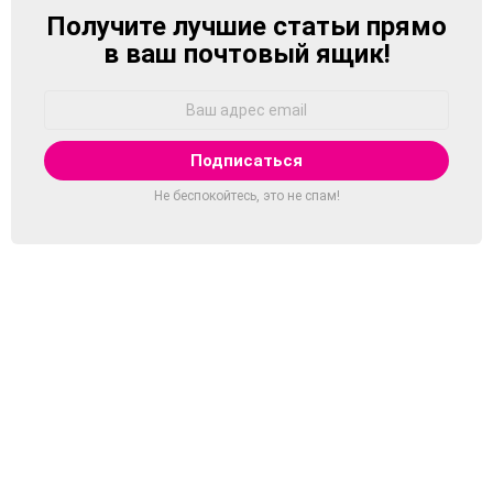
Получите лучшие статьи прямо
NEWSLETTER
в ваш почтовый ящик!
Адрес
Email:
Не беспокойтесь, это не спам!