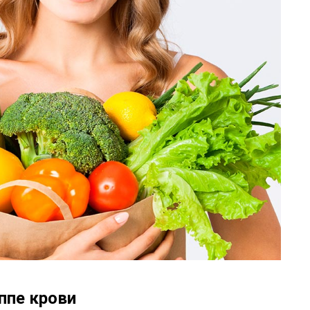
ппе крови