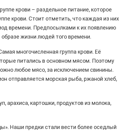
руппе крови – раздельное питание, которое
ппе крови. Стоит отметить, что каждая из них
иод времени. Предпосылками к их появлению
 образе жизни людей того времени.
Самая многочисленная группа крови. Её
оторые питались в основном мясом. Поэтому
можно любое мясо, за исключением свинины.
ион отправляется морская рыба, ржаной хлеб,
п, арахиса, картошки, продуктов из молока,
ы». Наши предки стали вести более оседлый