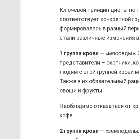
Ключевой принцип диеты по г
соответствует конкретной гру
формировалась в разный пер
стали различные изменения в
1 группа крови
— «мясоеды». 
представители – охотники, к
людям с этой группой крови 
Также в их обязательный рац
овощи и фрукты.
Необходимо отказаться от кру
кофе.
2 группа крови
— «земледельц