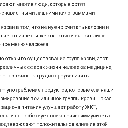
бирают многие люди, которые хотят
 ненавистными лишними килограммами
крови в том, что не нужно считать калории и
на не отличается жесткостью и вносит лишь
чное меню человека.
ло открыто существование групп крови, этот
 различных сферах жизни человека: медицине,
ь его важность трудно преувеличить.
и – употребление продуктов, которые ели наши
рмирование той или иной группы крови. Такая
рациона питания улучшает работу ЖКТ,
ссы и способствует повышению иммунитета.
 подтверждают положительное влияние этой