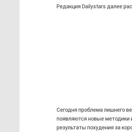
Редакция Dailystars далее рас
Сегодня проблема лишнего ве
появляются новые методики 
результаты похудения за кор