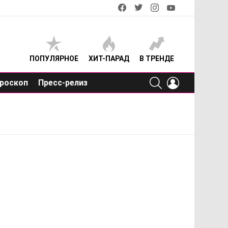
facebook
twitter
instagram
youtube
ПОПУЛЯРНОЕ
ХИТ-ПАРАД
В ТРЕНДЕ
SEARCH
LOGIN
роскоп
Пресс-релиз