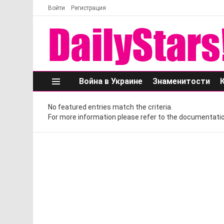
Войти
Регистрация
Война в Украине
Знаменитости
Меню
No featured entries match the criteria.
For more information please refer to the documentatio