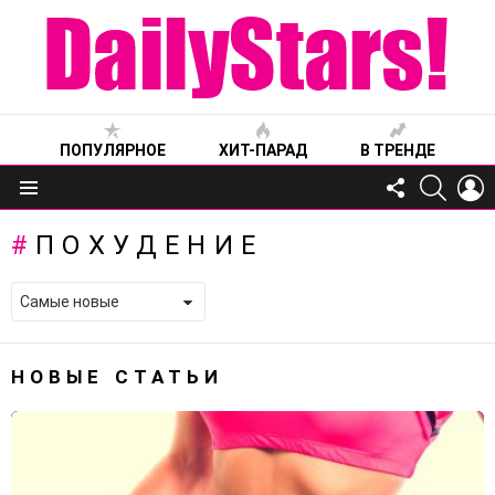
ПОПУЛЯРНОЕ
ХИТ-ПАРАД
В ТРЕНДЕ
FOLLOW
SEARC
L
US
Меню
ПОХУДЕНИЕ
НОВЫЕ СТАТЬИ