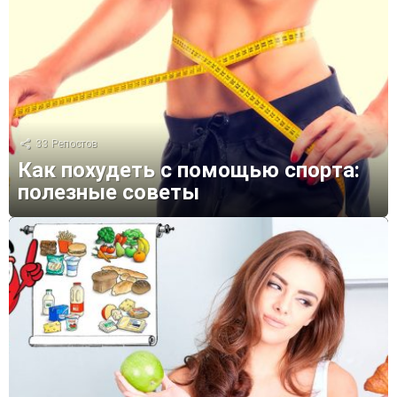
33
Репостов
Как похудеть с помощью спорта:
полезные советы