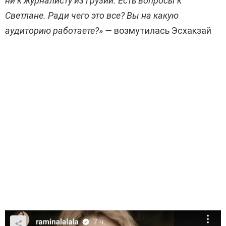
ни к журналисту из Грузии. Есть вопросы к
Светлане. Ради чего это все? Вы на какую
аудиторию работаете?» —
возмутилась Эсхакзай