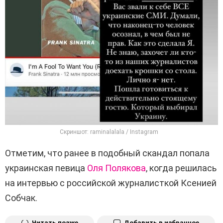
Скриншот: raminalalala / Instagram
Отметим, что ранее в подобный скандал попала
украинская певица
Оля Полякова
, когда решилась
на интервью с российской журналисткой Ксенией
Собчак.
Читать позже
Добавить в избранное