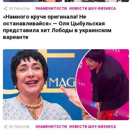
38
Репостов
ЗНАМЕНИТОСТИ
НОВОСТИ ШОУ-БИЗНЕСА
«Намного круче оригинала! Не
останавливайся» — Оля Цыбульская
представила хит Лободы в украинском
варианте
36
Репостов
ЗНАМЕНИТОСТИ
НОВОСТИ ШОУ-БИЗНЕСА