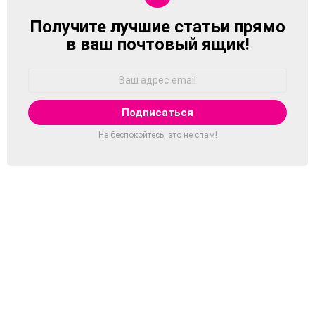
Получите лучшие статьи прямо
NEWSLETTER
в ваш почтовый ящик!
Адрес
Email:
Не беспокойтесь, это не спам!