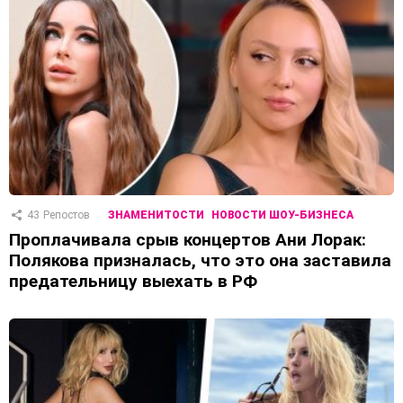
43
Репостов
ЗНАМЕНИТОСТИ
НОВОСТИ ШОУ-БИЗНЕСА
Проплачивала срыв концертов Ани Лорак:
Полякова призналась, что это она заставила
предательницу выехать в РФ