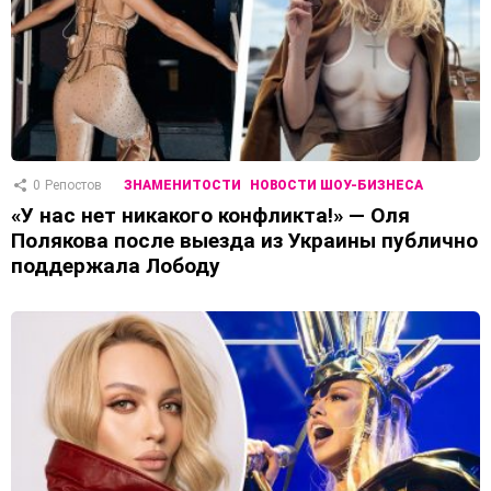
0
Репостов
ЗНАМЕНИТОСТИ
НОВОСТИ ШОУ-БИЗНЕСА
«У нас нет никакого конфликта!» — Оля
Полякова после выезда из Украины публично
поддержала Лободу