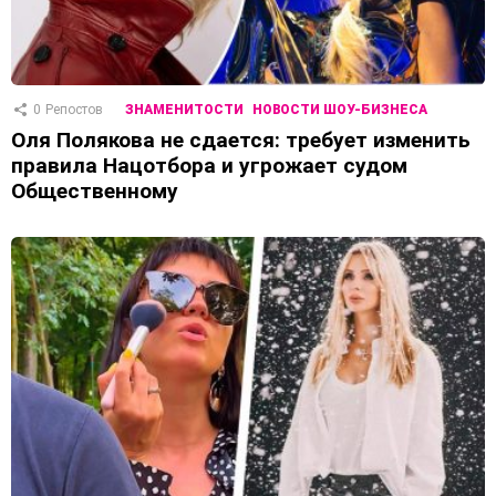
0
Репостов
ЗНАМЕНИТОСТИ
НОВОСТИ ШОУ-БИЗНЕСА
Оля Полякова не сдается: требует изменить
правила Нацотбора и угрожает судом
Общественному