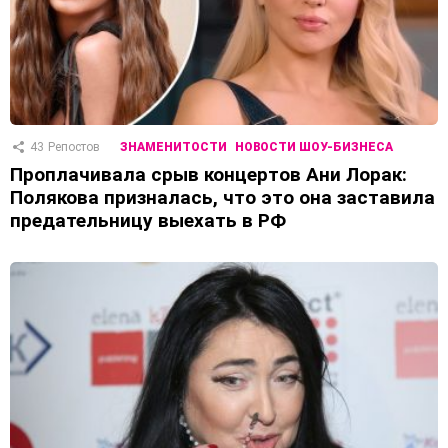
43
Репостов
ЗНАМЕНИТОСТИ
НОВОСТИ ШОУ-БИЗНЕСА
Проплачивала срыв концертов Ани Лорак:
Полякова призналась, что это она заставила
предательницу выехать в РФ