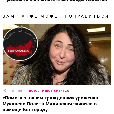
ВАМ ТАКЖЕ МОЖЕТ ПОНРАВИТЬСЯ
0
Репостов
НОВОСТИ ШОУ-БИЗНЕСА
«Помогаю нашим гражданам» уроженка
Мукачево Лолита Милявская заявила о
помощи Белгороду