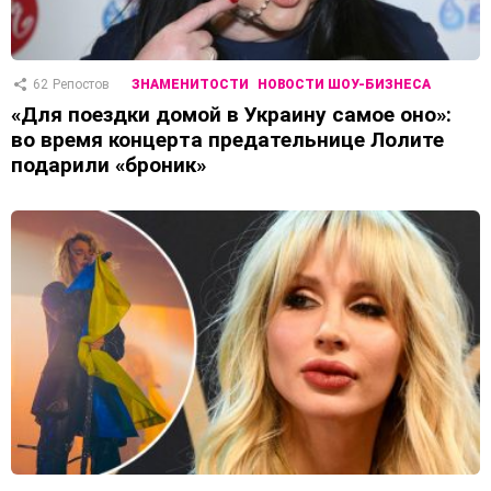
62
Репостов
ЗНАМЕНИТОСТИ
НОВОСТИ ШОУ-БИЗНЕСА
«Для поездки домой в Украину самое оно»:
во время концерта предательнице Лолите
подарили «броник»