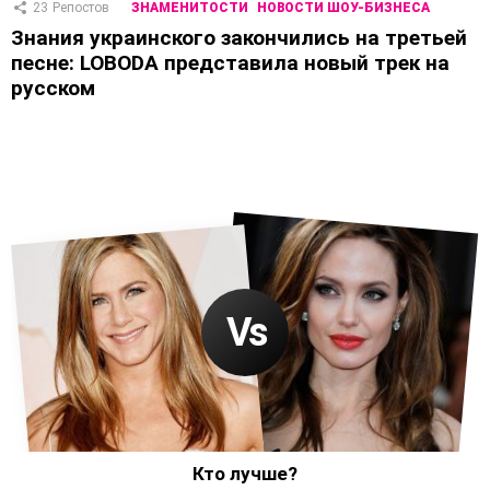
23
Репостов
ЗНАМЕНИТОСТИ
НОВОСТИ ШОУ-БИЗНЕСА
Знания украинского закончились на третьей
песне: LOBODA представила новый трек на
русском
Кто лучше?