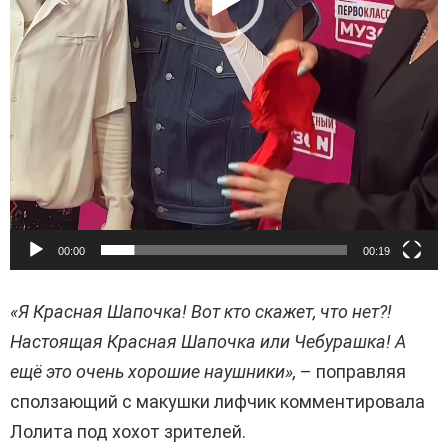
р
00:00
00:19
«Я Красная Шапочка! Вот кто скажет, что нет?!
Настоящая Красная Шапочка или Чебурашка! А
ещё это очень хорошие наушники»,
– поправляя
сползающий с макушки лифчик комментировала
Лолита под хохот зрителей.