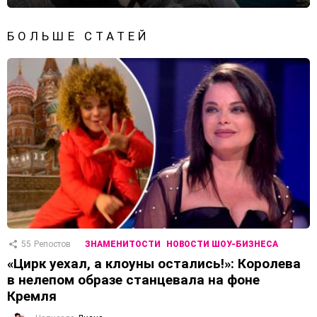
БОЛЬШЕ СТАТЕЙ
55
Репостов
ЗНАМЕНИТОСТИ
НОВОСТИ ШОУ-БИЗНЕСА
«Цирк уехал, а клоуны остались!»: Королева
в нелепом образе станцевала на фоне
Кремля