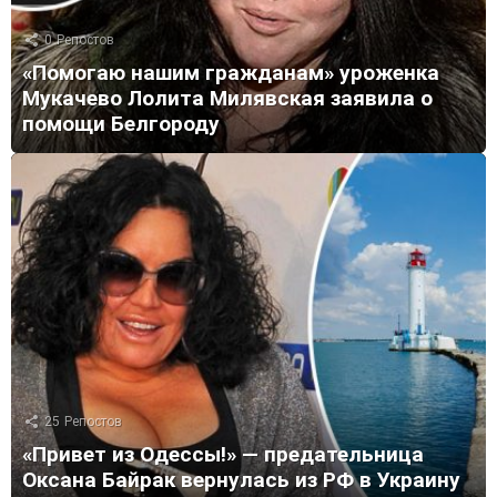
0
Репостов
«Помогаю нашим гражданам» уроженка
Мукачево Лолита Милявская заявила о
помощи Белгороду
25
Репостов
«Привет из Одессы!» — предательница
Оксана Байрак вернулась из РФ в Украину