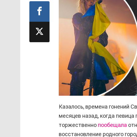
Казалось, времена гонений 
месяцев назад, когда певица
торжественно
пообещала
отн
восстановление родного горо