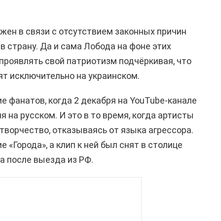
ожен в связи с отсутствием законных причин
в страну. Да и сама Лобода на фоне этих
проявлять свой патриотизм подчёркивая, что
ят исключительно на украинском.
е фанатов, когда 2 декабря на YouTube-канале
 на русском. И это в то время, когда артисты
творчество, отказываясь от языка агрессора.
 «Города», а клип к ней был снят в столице
а после выезда из РФ.