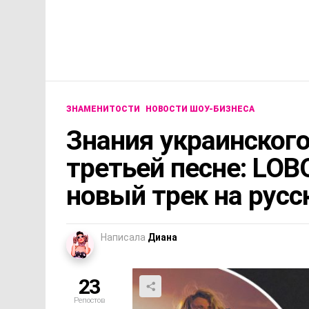
ЗНАМЕНИТОСТИ
НОВОСТИ ШОУ-БИЗНЕСА
Знания украинского
третьей песне: LO
новый трек на русс
Написала
Диана
23
Репостов