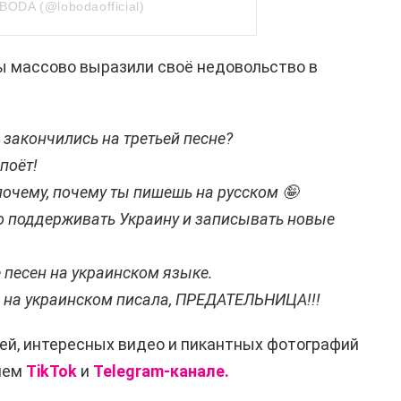
BODA (@lobodaofficial)
 массово выразили своё недовольство в
 закончились на третьей песне?
поёт!
 ,почему, почему ты пишешь на русском 🤪
о поддерживать Украину и записывать новые
 песен на украинском языке.
ы на украинском писала, ПРЕДАТЕЛЬНИЦА!!!
ей, интересных видео и пикантных фотографий
ашем
TikTok
и
Telegram-канале.