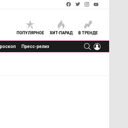
facebook
twitter
instagram
youtube
ПОПУЛЯРНОЕ
ХИТ-ПАРАД
В ТРЕНДЕ
SEARCH
LOGIN
роскоп
Пресс-релиз