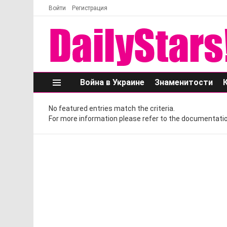
Войти
Регистрация
Война в Украине
Знаменитости
Меню
No featured entries match the criteria.
For more information please refer to the documentatio