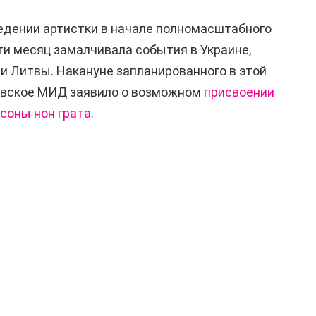
едении артистки в начале полномасштабного
ти месяц замалчивала события в Украине,
 Литвы. Накануне запланированного в этой
товское МИД заявило о возможном
присвоении
соны нон грата
.