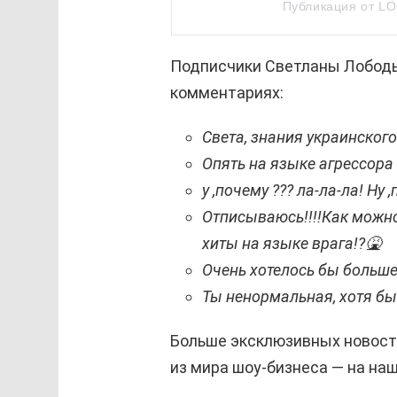
Публикация от LO
Подписчики Светланы Лободы
комментариях:
Света, знания украинского
Опять на языке агрессора 
у ,почему ??? ла-ла-ла! Ну
Отписываюсь!!!!Как можн
хиты на языке врага!?🤮
Очень хотелось бы больше
Ты ненормальная, хотя б
Больше эксклюзивных новост
из мира шоу-бизнеса — на н