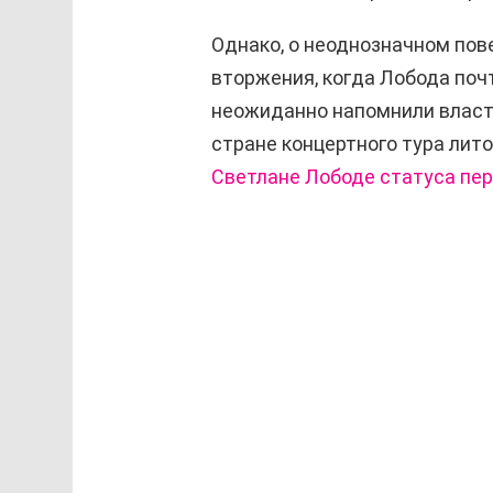
Однако, о неоднозначном пов
вторжения, когда Лобода поч
неожиданно напомнили власти
стране концертного тура ли
Светлане Лободе статуса пер