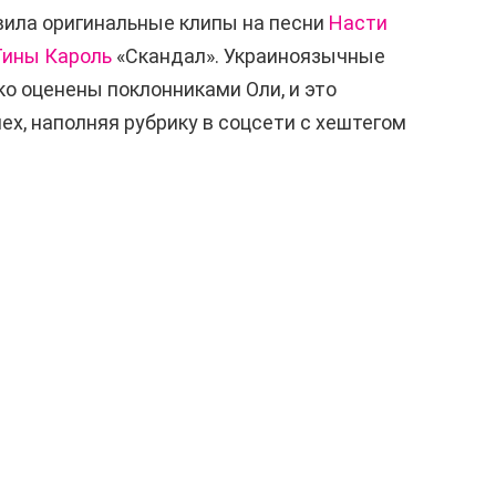
вила оригинальные клипы на песни
Насти
Тины Кароль
«Скандал». Украиноязычные
ко оценены поклонниками Оли, и это
ех, наполняя рубрику в соцсети с хештегом