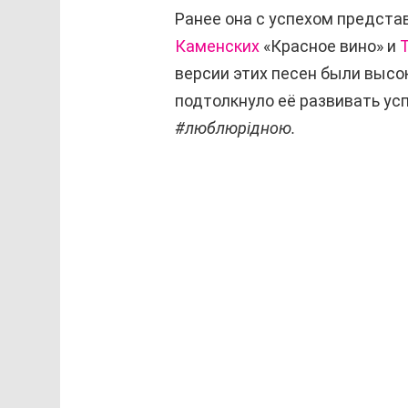
Ранее она с успехом предста
Каменских
«Красное вино» и
версии этих песен были высо
подтолкнуло её развивать усп
#люблюрідною.