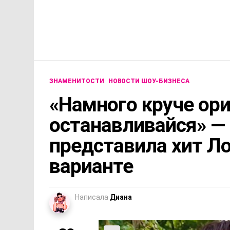
ЗНАМЕНИТОСТИ
НОВОСТИ ШОУ-БИЗНЕСА
«Намного круче ори
останавливайся» —
представила хит Л
варианте
Написала
Диана