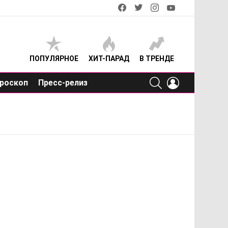
facebook
twitter
instagram
youtube
ПОПУЛЯРНОЕ
ХИТ-ПАРАД
В ТРЕНДЕ
SEARCH
LOGIN
роскоп
Пресс-релиз