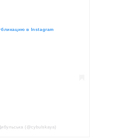
убликацию в Instagram
Цибульська (@cybulskaya)