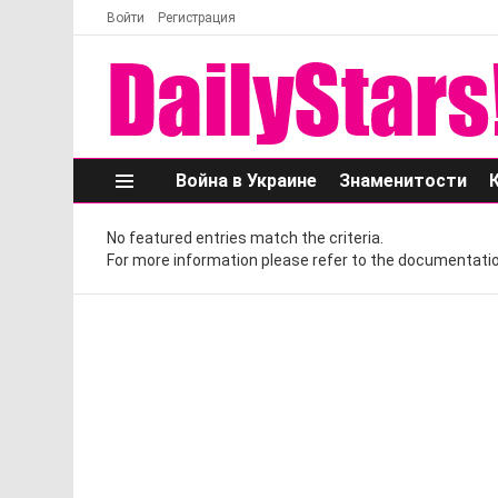
Войти
Регистрация
Война в Украине
Знаменитости
Меню
No featured entries match the criteria.
For more information please refer to the documentatio