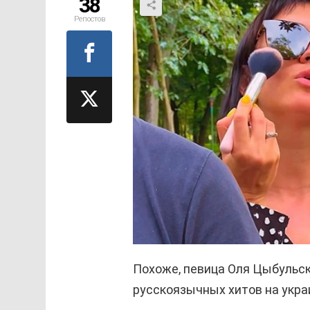
38
Репостов
Похоже, певица Оля Цыбульск
русскоязычных хитов на укра