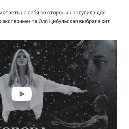
мотреть на себя со стороны наступила для
о эксперимента Оля Цибульская выбрала хит