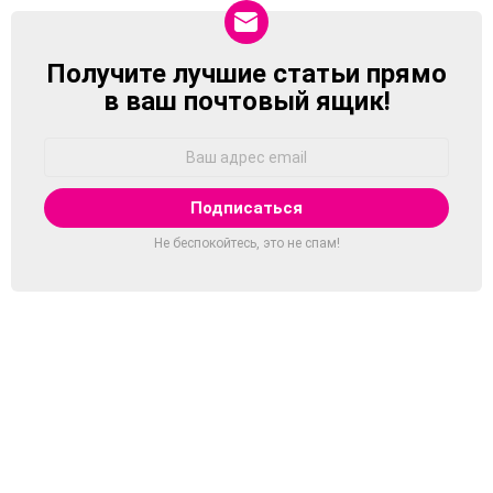
Получите лучшие статьи прямо
NEWSLETTER
в ваш почтовый ящик!
Адрес
Email:
Не беспокойтесь, это не спам!