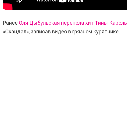
Ранее
Оля Цыбульская перепела хит Тины Кароль
«Скандал», записав видео в грязном курятнике.