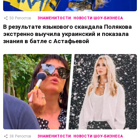
50
Репостов
ЗНАМЕНИТОСТИ
НОВОСТИ ШОУ-БИЗНЕСА
В результате языкового скандала Полякова
экстренно выучила украинский и показала
знания в батле с Астафьевой
38
Репостов
ЗНАМЕНИТОСТИ
НОВОСТИ ШОУ-БИЗНЕСА