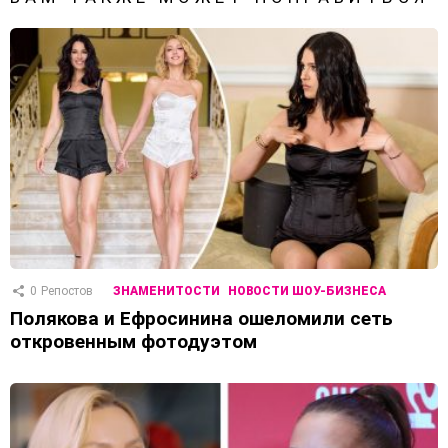
0
Репостов
ЗНАМЕНИТОСТИ
НОВОСТИ ШОУ-БИЗНЕСА
Полякова и Ефросинина ошеломили сеть
откровенным фотодуэтом