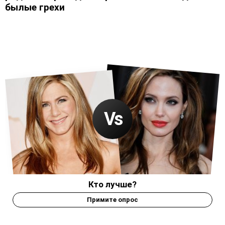
былые грехи
Кто лучше?
Примите опрос