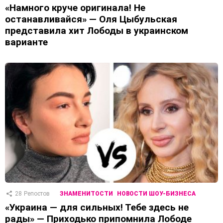
«Намного круче оригинала! Не
останавливайся» — Оля Цыбульская
представила хит Лободы в украинском
варианте
28
Репостов
ЗНАМЕНИТОСТИ
НОВОСТИ ШОУ-БИЗНЕСА
«Украина — для сильных! Тебе здесь не
рады» — Приходько припомнила Лободе