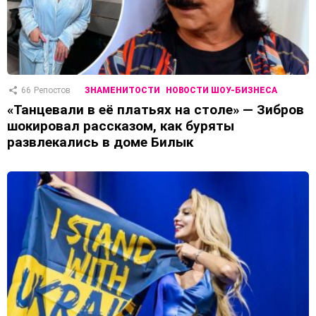
66
Репостов
ЗНАМЕНИТОСТИ
НОВОСТИ ШОУ-БИЗНЕСА
«Танцевали в её платьях на столе» — Зибров
шокировал рассказом, как буряты
развлекались в доме Билык