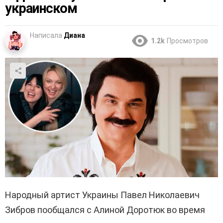
украинском
Написала
Диана
1.2k
Просмотров
Народный артист Украины Павел Николаевич
Зибров пообщался с Алиной Доротюк во время