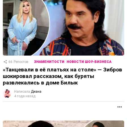
66
Репостов
ЗНАМЕНИТОСТИ
НОВОСТИ ШОУ-БИЗНЕСА
«Танцевали в её платьях на столе» — Зибров
шокировал рассказом, как буряты
развлекались в доме Билык
Написала
Диана
4 года назад
П