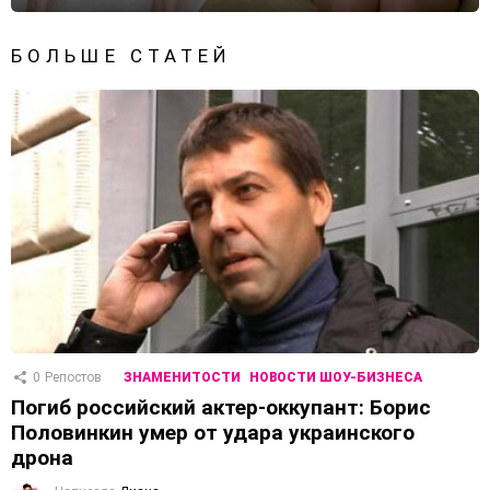
БОЛЬШЕ СТАТЕЙ
0
Репостов
ЗНАМЕНИТОСТИ
НОВОСТИ ШОУ-БИЗНЕСА
Погиб российский актер-оккупант: Борис
Половинкин умер от удара украинского
дрона