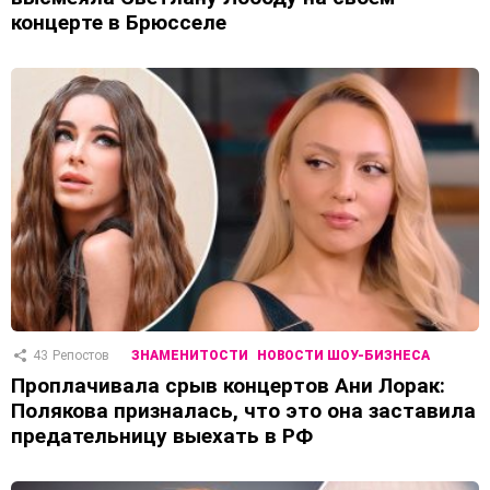
концерте в Брюсселе
43
Репостов
ЗНАМЕНИТОСТИ
НОВОСТИ ШОУ-БИЗНЕСА
Проплачивала срыв концертов Ани Лорак:
Полякова призналась, что это она заставила
предательницу выехать в РФ