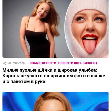
50
Репостов
ЗНАМЕНИТОСТИ
НОВОСТИ ШОУ-БИЗНЕСА
Милые пухлые щёчки и широкая улыбка:
Кароль не узнать на архивном фото в шапке
и с пакетом в руке