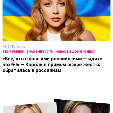
24
Репостов
БЕЗ РУБРИКИ
ЗНАМЕНИТОСТИ
НОВОСТИ ШОУ-БИЗНЕСА
«Все, кто с флагами российскими — идите
нах*й!» — Кароль в прямом эфире жёстко
обратилась к россиянам