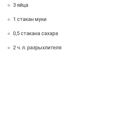
3 яйца
1 стакан муки
0,5 стакана сахара
2 ч. л. разрыхлителя