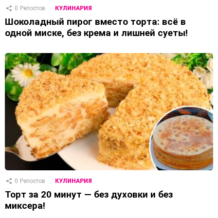
0
Репостов
КУЛИНАРИЯ
Шоколадный пирог вместо торта: всё в
одной миске, без крема и лишней суеты!
0
Репостов
КУЛИНАРИЯ
Торт за 20 минут — без духовки и без
миксера!