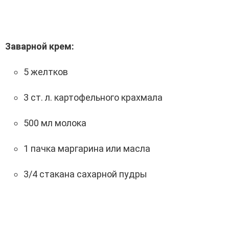
Заварной крем:
5 желтков
3 ст. л. картофельного крахмала
500 мл молока
1 пачка маргарина или масла
3/4 стакана сахарной пудры