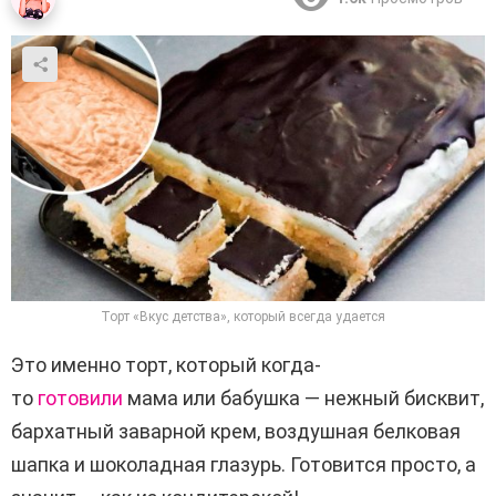
Торт «Вкус детства», который всегда удается
Это именно торт, который когда-
то
готовили
мама или бабушка — нежный бисквит,
бархатный заварной крем, воздушная белковая
шапка и шоколадная глазурь. Готовится просто, а