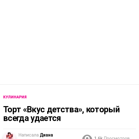
КУЛИНАРИЯ
Торт «Вкус детства», который
всегда удается
Написала
Диана
1.6k
Просмотров