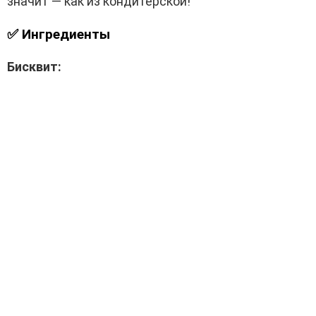
значит — как из кондитерской!
✅ Ингредиенты
Бисквит: