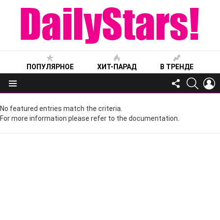
ПОПУЛЯРНОЕ
ХИТ-ПАРАД
В ТРЕНДЕ
FOLLOW
SEARC
L
US
Меню
No featured entries match the criteria.
For more information please refer to the documentation.