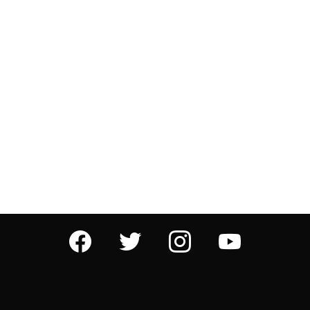
facebook
twitter
instagram
youtube