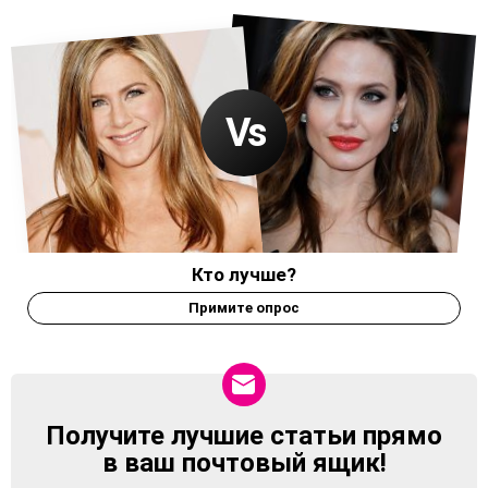
Кто лучше?
Примите опрос
Получите лучшие статьи прямо
NEWSLETTER
в ваш почтовый ящик!