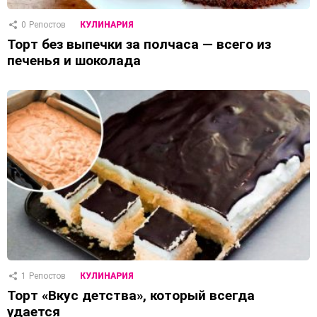
0
Репостов
КУЛИНАРИЯ
Торт без выпечки за полчаса — всего из
печенья и шоколада
1
Репостов
КУЛИНАРИЯ
Торт «Вкус детства», который всегда
удается