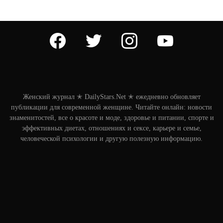
facebook
twitter
instagram
youtube
Женский журнал ✭ DailyStars.Net ✭ ежедневно обновляет
публикации для современной женщине. Читайте онлайн: новости
знаменитостей, все о красоте и моде, здоровье и питании, спорте и
эффективных диетах, отношениях и сексе, карьере и семье,
человеческой психологии и другую полезную информацию.