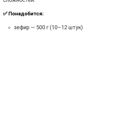
✅ Понадобится:
зефир — 500 г (10–12 штук)