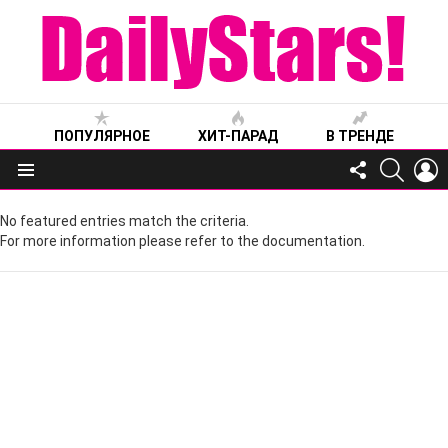
ПОПУЛЯРНОЕ
ХИТ-ПАРАД
В ТРЕНДЕ
FOLLOW
SEARC
L
US
Меню
No featured entries match the criteria.
For more information please refer to the documentation.