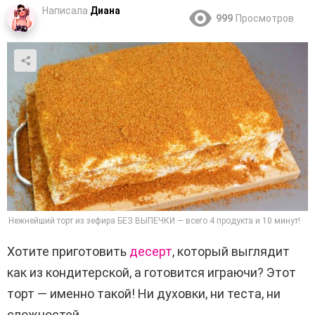
Написала
Диана
999
Просмотров
Нежнейший торт из зефира БЕЗ ВЫПЕЧКИ — всего 4 продукта и 10 минут!
Хотите приготовить
десерт
, который выглядит
как из кондитерской, а готовится играючи? Этот
торт — именно такой! Ни духовки, ни теста, ни
сложностей.