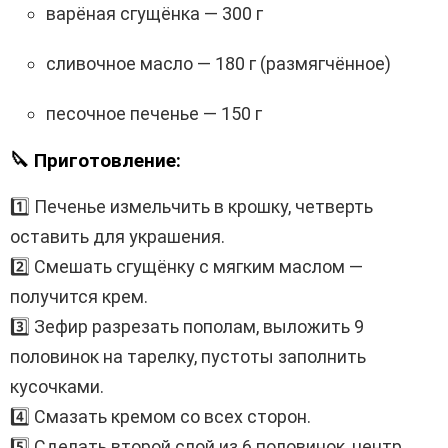
варёная сгущёнка — 300 г
сливочное масло — 180 г (размягчённое)
песочное печенье — 150 г
🔪 Приготовление:
1️⃣ Печенье измельчить в крошку, четверть
оставить для украшения.
2️⃣ Смешать сгущёнку с мягким маслом —
получится крем.
3️⃣ Зефир разрезать пополам, выложить 9
половинок на тарелку, пустоты заполнить
кусочками.
4️⃣ Смазать кремом со всех сторон.
5️⃣ Сделать второй слой из 6 половинок, центр