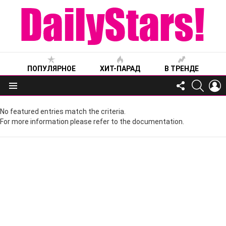
ПОПУЛЯРНОЕ
ХИТ-ПАРАД
В ТРЕНДЕ
FOLLOW
SEARC
L
US
Меню
No featured entries match the criteria.
For more information please refer to the documentation.