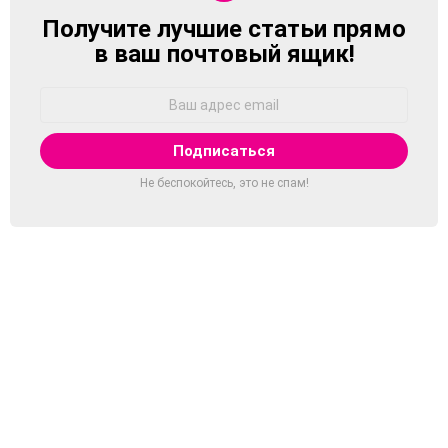
Получите лучшие статьи прямо
NEWSLETTER
в ваш почтовый ящик!
Адрес
Email:
Не беспокойтесь, это не спам!