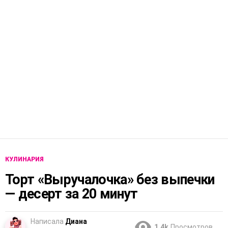
КУЛИНАРИЯ
Торт «Выручалочка» без выпечки
— десерт за 20 минут
Написала
Диана
1.4k
Просмотров