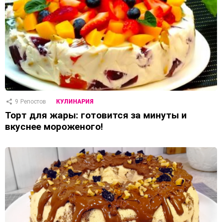
9
Репостов
КУЛИНАРИЯ
Торт для жары: готовится за минуты и
вкуснее мороженого!