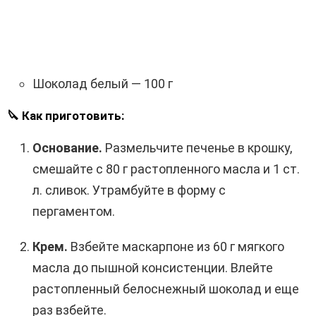
Шоколад белый — 100 г
🔪 Как приготовить:
Основание.
Размельчите печенье в крошку,
смешайте с 80 г растопленного масла и 1 ст.
л. сливок. Утрамбуйте в форму с
пергаментом.
Крем.
Взбейте маскарпоне из 60 г мягкого
масла до пышной консистенции. Влейте
растопленный белоснежный шоколад и еще
раз взбейте.