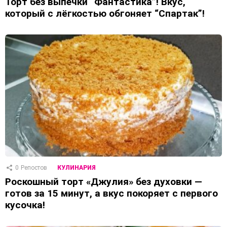
Торт без выпечки “Фантастика”! Вкус,
который с лёгкостью обгоняет “Спартак”!
0
Репостов
КУЛИНАРИЯ
Роскошный торт «Джулия» без духовки —
готов за 15 минут, а вкус покоряет с первого
кусочка!