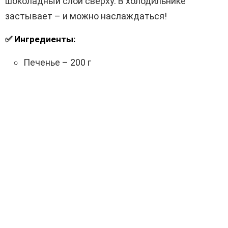
шоколадный слой сверху. В холодильнике
застывает – и можно наслаждаться!
✅ Ингредиенты:
Печенье – 200 г