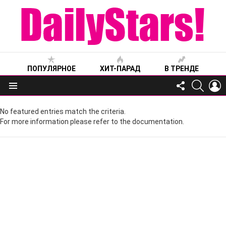
ПОПУЛЯРНОЕ
ХИТ-ПАРАД
В ТРЕНДЕ
FOLLOW
SEARC
L
US
Меню
No featured entries match the criteria.
For more information please refer to the documentation.