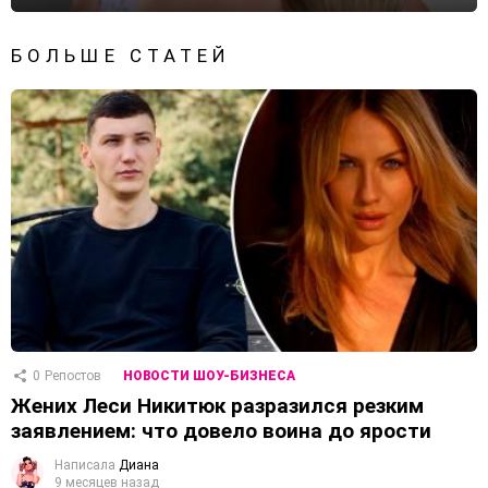
БОЛЬШЕ СТАТЕЙ
0
Репостов
НОВОСТИ ШОУ-БИЗНЕСА
Жених Леси Никитюк разразился резким
заявлением: что довело воина до ярости
Написала
Диана
9 месяцев назад