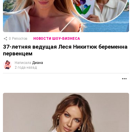
0
Репостов
НОВОСТИ ШОУ-БИЗНЕСА
37-летняя ведущая Леся Никитюк беременна
первенцем
Написала
Диана
2 года назад
П