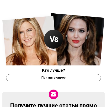
Кто лучше?
Примите опрос
Получите лучшие статьи прямо
NEWSLETTER