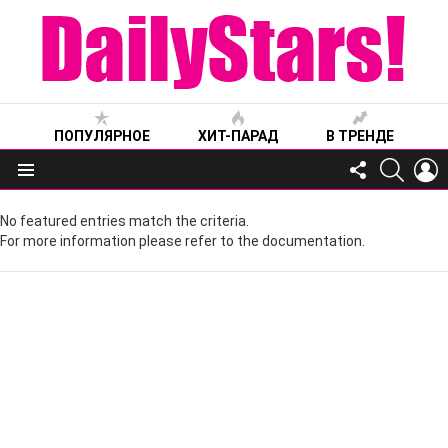
ПОПУЛЯРНОЕ
ХИТ-ПАРАД
В ТРЕНДЕ
FOLLOW
SEARC
L
US
Меню
No featured entries match the criteria.
For more information please refer to the documentation.