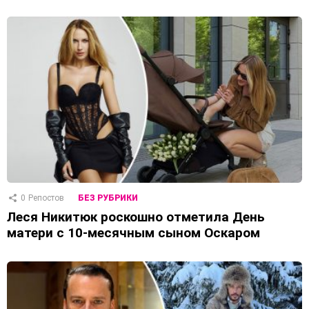
0
Репостов
БЕЗ РУБРИКИ
Леся Никитюк роскошно отметила День
матери с 10-месячным сыном Оскаром