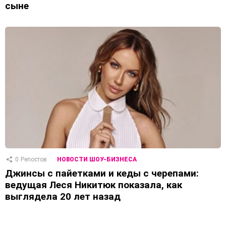
сыне
0
Репостов
НОВОСТИ ШОУ-БИЗНЕСА
Джинсы с пайетками и кеды с черепами:
ведущая Леся Никитюк показала, как
выглядела 20 лет назад