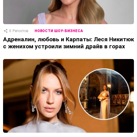
0
Репостов
НОВОСТИ ШОУ-БИЗНЕСА
Адреналин, любовь и Карпаты: Леся Никитюк
с женихом устроили зимний драйв в горах