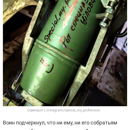
Скриншот с instagram/special_my_profession
Воин подчеркнул, что ни ему, ни его собратьям