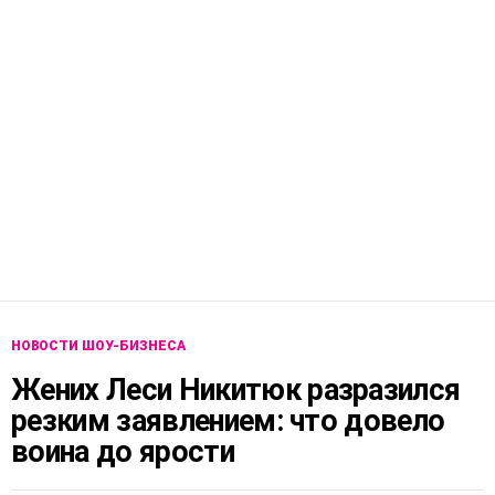
НОВОСТИ ШОУ-БИЗНЕСА
Жених Леси Никитюк разразился
резким заявлением: что довело
воина до ярости