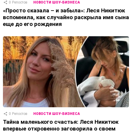
0
Репостов
НОВОСТИ ШОУ-БИЗНЕСА
«Просто сказала – и забыла»: Леся Никитюк
вспомнила, как случайно раскрыла имя сына
еще до его рождения
0
Репостов
НОВОСТИ ШОУ-БИЗНЕСА
Тайна маленького счастья: Леся Никитюк
впервые откровенно заговорила о своем