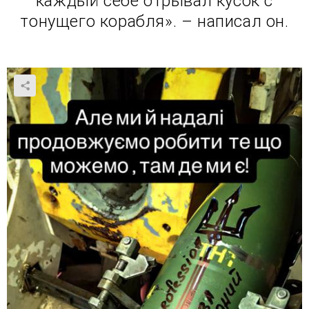
каждый себе отрывал кусок с
тонущего корабля». – написал он.