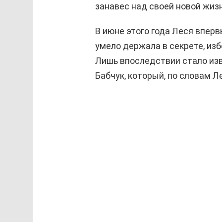
занавес над своей новой жи
В июне этого года Леся впер
умело держала в секрете, из
Лишь впоследствии стало изв
Бабчук, который, по словам Л