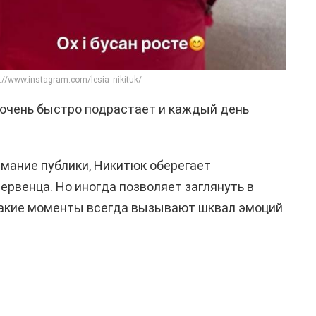
://www.instagram.com/lesia_nikituk/
 очень быстро подрастает и каждый день
мание публики, Никитюк оберегает
ервенца. Но иногда позволяет заглянуть в
 такие моменты всегда вызывают шквал эмоций