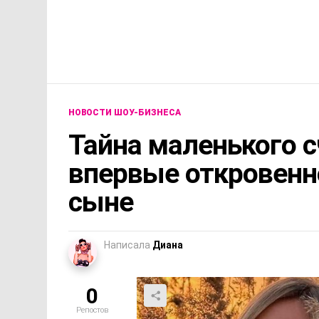
НОВОСТИ ШОУ-БИЗНЕСА
Тайна маленького с
впервые откровенн
сыне
Написала
Диана
0
Репостов