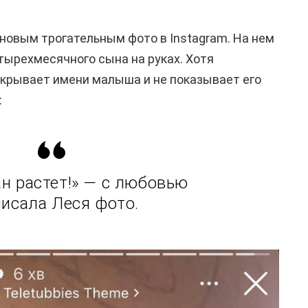
новым трогательным фото в Instagram. На нем
ырехмесячного сына на руках. Хотя
скрывает имени малыша и не показывает его
:
ан растет!» — с любовью
исала Леся фото.