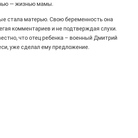
знью — жизнью мамы.
вые стала матерью. Свою беременность она
бегая комментариев и не подтверждая слухи.
естно, что отец ребенка – военный Дмитрий
еси, уже сделал ему предложение.