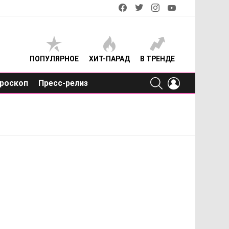
facebook
twitter
instagram
youtube
ПОПУЛЯРНОЕ
ХИТ-ПАРАД
В ТРЕНДЕ
SEARCH
LOGIN
роскоп
Пресс-релиз