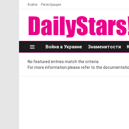
Войти
Регистрация
Война в Украине
Знаменитости
Меню
No featured entries match the criteria.
For more information please refer to the documentatio