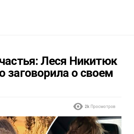
частья: Леся Никитюк
о заговорила о своем
2k
Просмотров