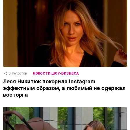
0
Репостов
НОВОСТИ ШОУ-БИЗНЕСА
Леся Никитюк покорила Instagram
эффектным образом, а любимый не сдержал
восторга