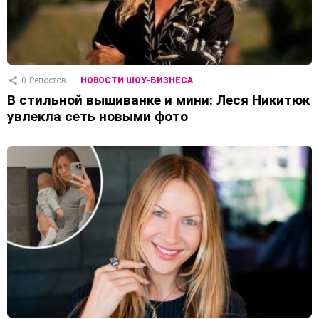
0
Репостов
НОВОСТИ ШОУ-БИЗНЕСА
В стильной вышиванке и мини: Леся Никитюк
увлекла сеть новыми фото