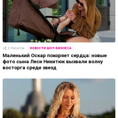
0
Репостов
НОВОСТИ ШОУ-БИЗНЕСА
Маленький Оскар покоряет сердца: новые
фото сына Леси Никитюк вызвали волну
восторга среди звезд