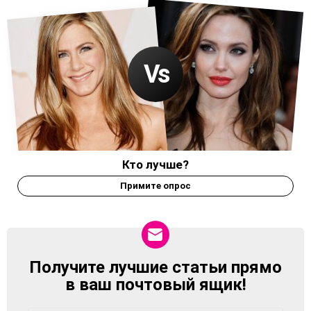
Кто лучше?
Примите опрос
Получите лучшие статьи прямо
NEWSLETTER
в ваш почтовый ящик!