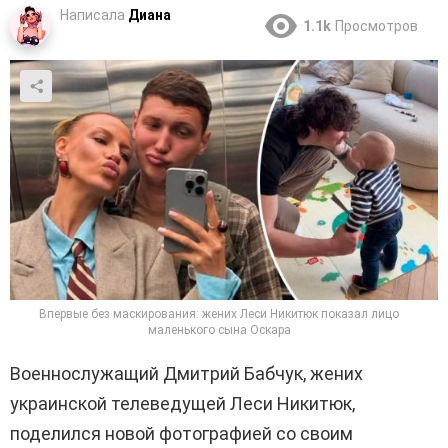
Написала
Диана
1.1k
Просмотров
Впервые без маскирования: жених Леси Никитюк показал лицо
маленького сына Оскара
Военнослужащий Дмитрий Бабчук, жених
украинской телеведущей Леси Никитюк,
поделился новой фотографией со своим