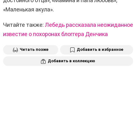
достойного отца», «Мамина и папа любовь»,
«Маленькая акула».
Читайте также:
Лебедь рассказала неожиданное
известие о похоронах блоггера Денчика
Читать позже
Добавить в избранное
Добавить в коллекцию