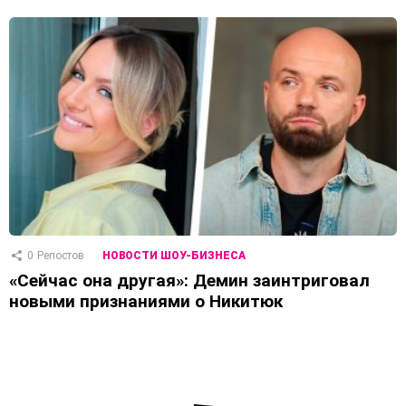
0
Репостов
НОВОСТИ ШОУ-БИЗНЕСА
«Сейчас она другая»: Демин заинтриговал
новыми признаниями о Никитюк