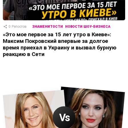
0
Репостов
ЗНАМЕНИТОСТИ
НОВОСТИ ШОУ-БИЗНЕСА
«Это мое первое за 15 лет утро в Киеве»:
Максим Покровский впервые за долгое
время приехал в Украину и вызвал бурную
реакцию в Сети