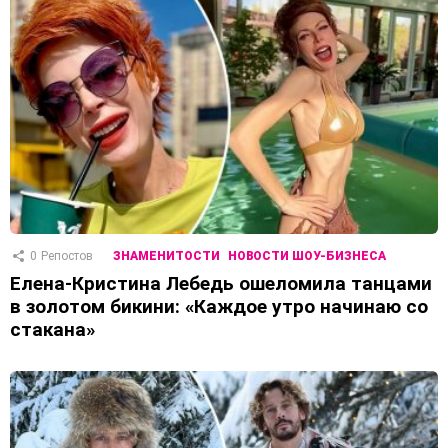
0
Репостов
ЗНАМЕНИТОСТИ
НОВОСТИ ШОУ-БИЗНЕСА
Елена-Кристина Лебедь ошеломила танцами
в золотом бикини: «Каждое утро начинаю со
стакана»