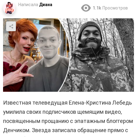
Написала
Диана
1.1k
Просмотров
Известная телеведущая Елена-Кристина Лебедь
умилила своих подписчиков щемящим видео,
посвященным прощанию с эпатажным блоггером
Денчиком. Звезда записала обращение прямо с