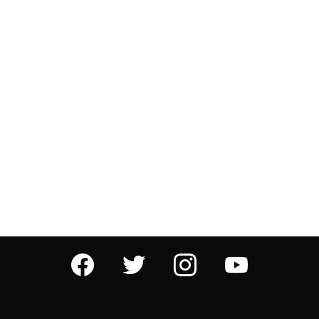
facebook
twitter
instagram
youtube