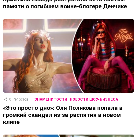
памяти о погибшем воине-блогере Денчике
0
Репостов
ЗНАМЕНИТОСТИ
НОВОСТИ ШОУ-БИЗНЕСА
«Это просто дно»: Оля Полякова попала в
громкий скандал из-за распятия в новом
клипе