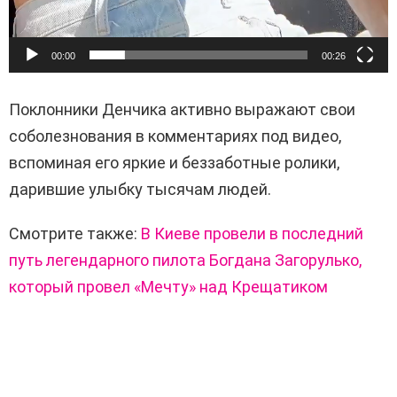
00:00
00:26
Поклонники Денчика активно выражают свои
соболезнования в комментариях под видео,
вспоминая его яркие и беззаботные ролики,
дарившие улыбку тысячам людей.
Смотрите также:
В Киеве провели в последний
путь легендарного пилота Богдана Загорулько,
который провел «Мечту» над Крещатиком