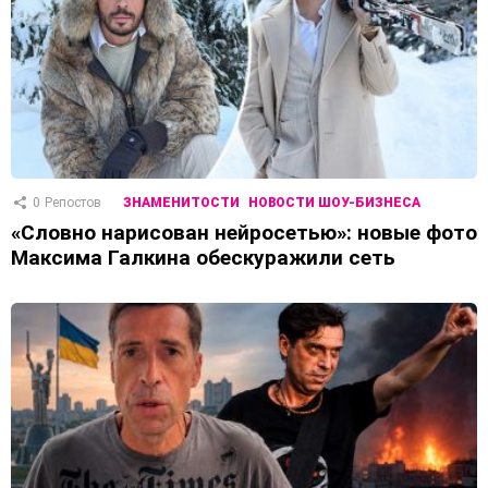
0
Репостов
ЗНАМЕНИТОСТИ
НОВОСТИ ШОУ-БИЗНЕСА
«Словно нарисован нейросетью»: новые фото
Максима Галкина обескуражили сеть