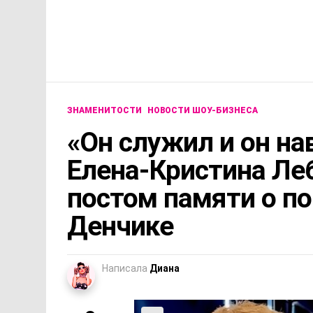
ЗНАМЕНИТОСТИ
НОВОСТИ ШОУ-БИЗНЕСА
«Он служил и он на
Елена-Кристина Ле
постом памяти о п
Денчике
Написала
Диана