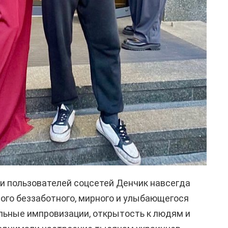
и пользователей соцсетей Денчик навсегда
ого беззаботного, мирного и улыбающегося
льные импровизации, открытость к людям и