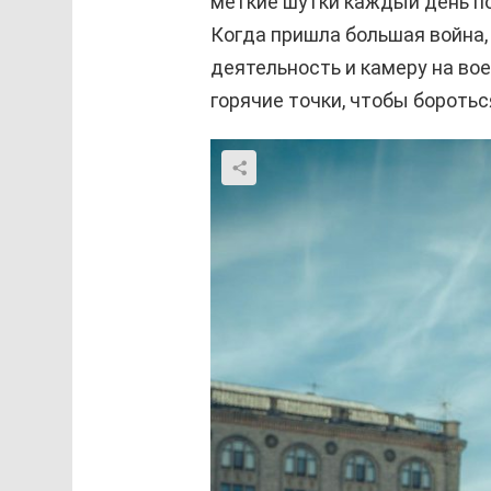
меткие шутки каждый день п
Когда пришла большая война,
деятельность и камеру на во
горячие точки, чтобы боротьс