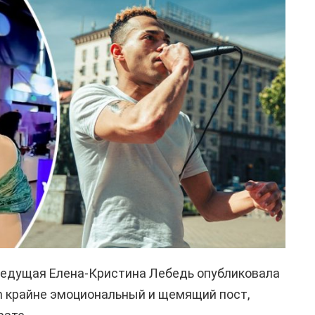
ведущая Елена-Кристина Лебедь опубликовала
am крайне эмоциональный и щемящий пост,