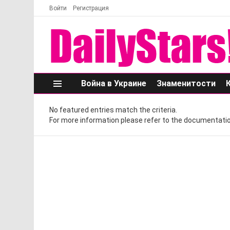
Войти
Регистрация
Война в Украине
Знаменитости
Меню
No featured entries match the criteria.
For more information please refer to the documentatio