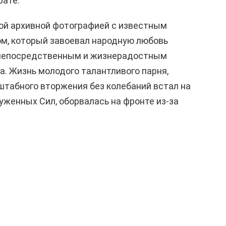
рате.
ой архивной фотографией с известным
м, который завоевал народную любовь
 непосредственным и жизнерадостным
а. Жизнь молодого талантливого парня,
табного вторжения без колебаний встал на
уженных Сил, оборвалась на фронте из-за