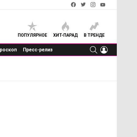
facebook
twitter
instagram
youtube
ПОПУЛЯРНОЕ
ХИТ-ПАРАД
В ТРЕНДЕ
SEARCH
LOGIN
роскоп
Пресс-релиз