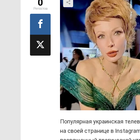
0
Репостов
Популярная украинская теле
на своей странице в Instagr