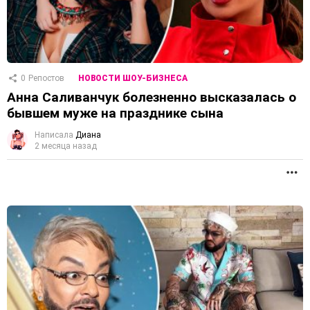
0
Репостов
НОВОСТИ ШОУ-БИЗНЕСА
Анна Саливанчук болезненно высказалась о
бывшем муже на празднике сына
Написала
Диана
2 месяца назад
П