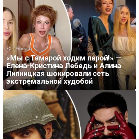
0
Репостов
«Мы с Тамарой ходим парой!» —
Елена-Кристина Лебедь и Алина
Липницкая шокировали сеть
экстремальной худобой