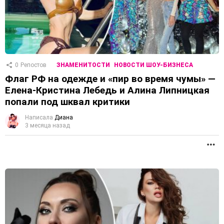
0
Репостов
ЗНАМЕНИТОСТИ
НОВОСТИ ШОУ-БИЗНЕСА
Флаг РФ на одежде и «пир во время чумы» —
Елена-Кристина Лебедь и Алина Липницкая
попали под шквал критики
Написала
Диана
3 месяца назад
П