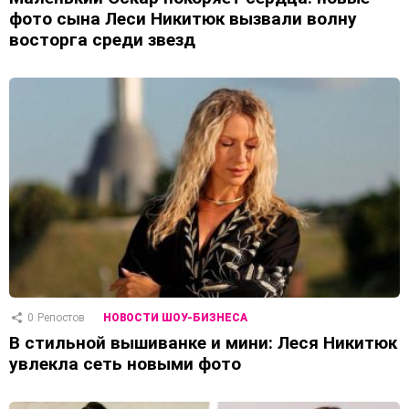
фото сына Леси Никитюк вызвали волну
восторга среди звезд
0
Репостов
НОВОСТИ ШОУ-БИЗНЕСА
В стильной вышиванке и мини: Леся Никитюк
увлекла сеть новыми фото