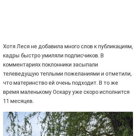
Хотя Леся не добавила много слов к публикациям,
кадры быстро умиляли подписчиков. В
комментариях поклонники засыпали
телеведущую теплыми пожеланиями и отметили,
что материнство ей очень подходит. В то же
время маленькому Оскару уже скоро исполнится
11 месяцев.
В
и
д