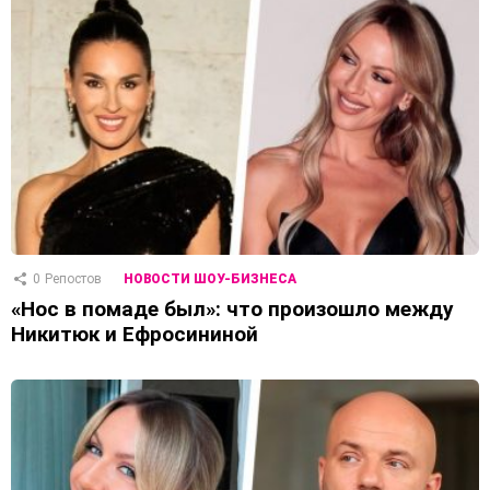
0
Репостов
НОВОСТИ ШОУ-БИЗНЕСА
«Нос в помаде был»: что произошло между
Никитюк и Ефросининой