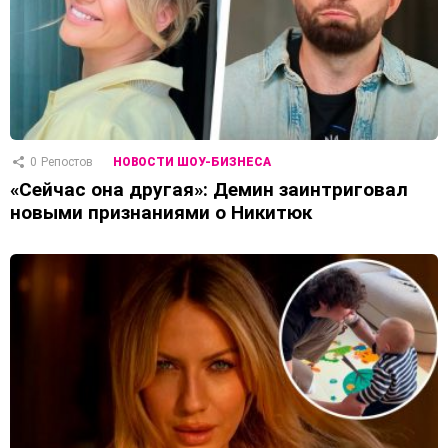
0
Репостов
НОВОСТИ ШОУ-БИЗНЕСА
«Сейчас она другая»: Демин заинтриговал
новыми признаниями о Никитюк