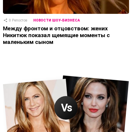
0
Репостов
НОВОСТИ ШОУ-БИЗНЕСА
Между фронтом и отцовством: жених
Никитюк показал щемящие моменты с
маленьким сыном