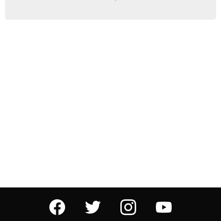
facebook
twitter
instagram
youtube