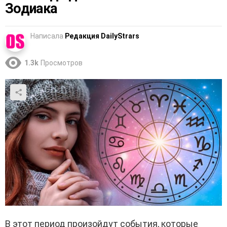
Зодиака
Написала
Редакция DailyStrars
1.3k
Просмотров
В этот период произойдут события, которые