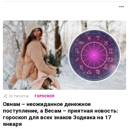
П
20
Репостов
ГОРОСКОП
Овнам – неожиданное денежное
поступление, а Весам – приятная новость:
гороскоп для всех знаков Зодиака на 17
января