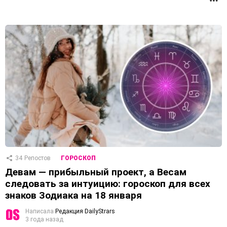
34
Репостов
ГОРОСКОП
Девам — прибыльный проект, а Весам
следовать за интуицию: гороскоп для всех
знаков Зодиака на 18 января
Написала
Редакция DailyStrars
3 года назад