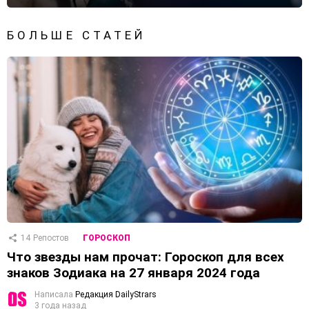
БОЛЬШЕ СТАТЕЙ
14
Репостов
ГОРОСКОП
Что звезды нам прочат: Гороскоп для всех
знаков Зодиака на 27 января 2024 года
Написала
Редакция DailyStrars
3 года назад