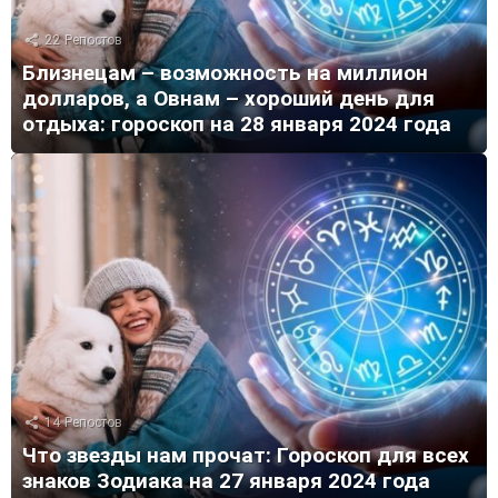
22
Репостов
Близнецам – возможность на миллион
долларов, а Овнам – хороший день для
отдыха: гороскоп на 28 января 2024 года
14
Репостов
Что звезды нам прочат: Гороскоп для всех
знаков Зодиака на 27 января 2024 года