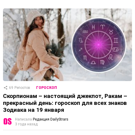
69
Репостов
ГОРОСКОП
Скорпионам – настоящий джекпот, Ракам –
прекрасный день: гороскоп для всех знаков
Зодиака на 19 января
Написала
Редакция DailyStrars
3 года назад