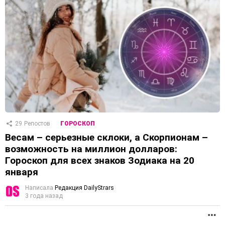
29
Репостов
ГОРОСКОП
Весам – серьезные склоки, а Скорпионам –
возможность на миллион долларов:
Гороскоп для всех знаков Зодиака на 20
января
Написала
Редакция DailyStrars
3 года назад
П