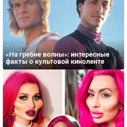
373
Репостов
«На гребне волны»: интересные
факты о культовой киноленте