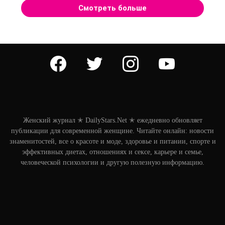
Смотреть больше
facebook
twitter
instagram
youtube
Женский журнал ✭ DailyStars.Net ✭ ежедневно обновляет
публикации для современной женщине. Читайте онлайн: новости
знаменитостей, все о красоте и моде, здоровье и питании, спорте и
эффективных диетах, отношениях и сексе, карьере и семье,
человеческой психологии и другую полезную информацию.