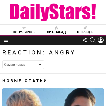
ПОПУЛЯРНОЕ
ХИТ-ПАРАД
В ТРЕНДЕ
FOLLOW
SEARC
L
US
Меню
REACTION:
ANGRY
НОВЫЕ СТАТЬИ