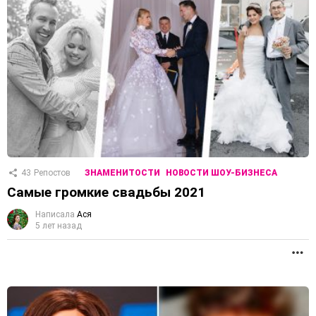
43
Репостов
ЗНАМЕНИТОСТИ
НОВОСТИ ШОУ-БИЗНЕСА
Самые громкие свадьбы 2021
Написала
Ася
5 лет назад
П