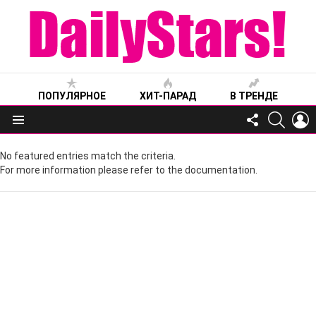
ПОПУЛЯРНОЕ
ХИТ-ПАРАД
В ТРЕНДЕ
FOLLOW
SEARC
L
US
Меню
No featured entries match the criteria.
For more information please refer to the documentation.