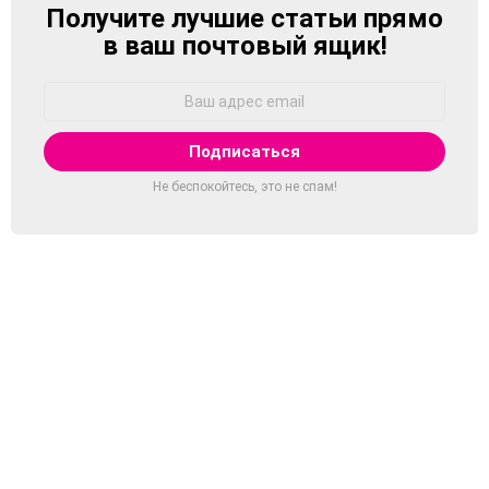
Получите лучшие статьи прямо
NEWSLETTER
в ваш почтовый ящик!
Адрес
Email:
Не беспокойтесь, это не спам!