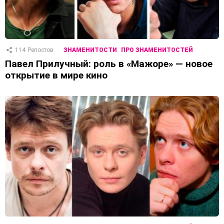
114
Репостов
ЗНАМЕНИТОСТИ
ПРО ЗНАМЕНИТОСТЕЙ
Павел Прилучный: роль в «Мажоре» — новое
открытие в мире кино