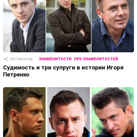
163
Репостов
ЗНАМЕНИТОСТИ
ПРО ЗНАМЕНИТОСТЕЙ
Судимость и три супруги в истории Игоря
Петренко