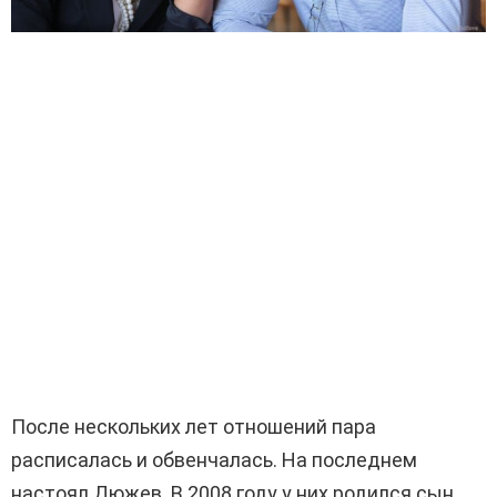
После нескольких лет отношений пара
расписалась и обвенчалась. На последнем
настоял Дюжев. В 2008 году у них родился сын