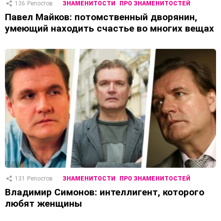
136
Репостов
ЗНАМЕНИТОСТИ
ПРО ЗНАМЕНИТОСТЕЙ
Павел Майков: потомственный дворянин,
умеющий находить счастье во многих вещах
131
Репостов
ЗНАМЕНИТОСТИ
ПРО ЗНАМЕНИТОСТЕЙ
Владимир Симонов: интеллигент, которого
любят женщины