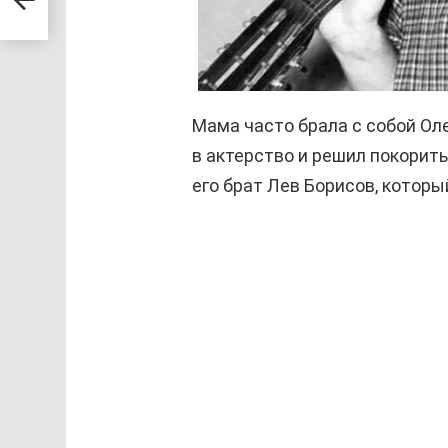
Мама часто брала с собой Ол
в актерство и решил покорить
его брат Лев Борисов, котор