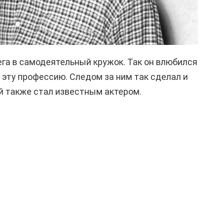
ега в самодеятельный кружок. Так он влюбился
 эту профессию. Следом за ним так сделал и
ый также стал известным актером.