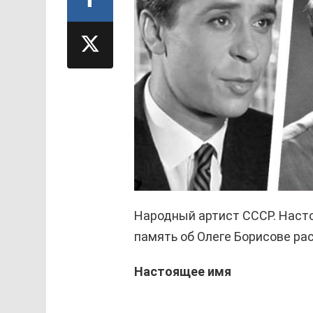
Народный артист СССР. Насто
память об Олеге Борисове ра
Настоящее имя