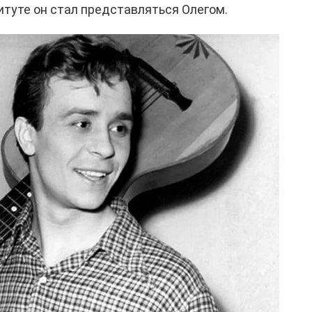
итуте он стал представляться Олегом.