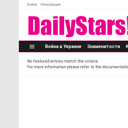
Войти
Регистрация
Война в Украине
Знаменитости
Меню
No featured entries match the criteria.
For more information please refer to the documentatio