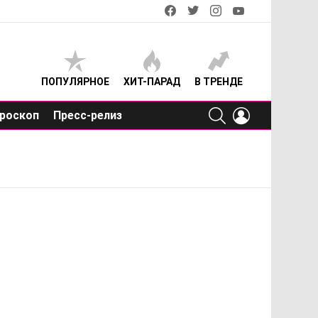
facebook
twitter
instagram
youtube
ПОПУЛЯРНОЕ
ХИТ-ПАРАД
В ТРЕНДЕ
SEARCH
LOGIN
роскоп
Пресс-релиз