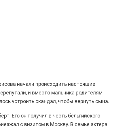
рисова начали происходить настоящие
перепутали, и вместо мальчика родителям
лось устроить скандал, чтобы вернуть сына.
рт. Его он получил в честь бельгийского
риезжал с визитом в Москву. В семье актера