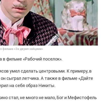
из фильма «За двумя зайцами»
а в фильме «Рабочий поселок».
исов умел сделать центровыми. К примеру, в
 он сыграл летчика. А также в фильме «Дайте
ерил на себя образ Никиты.
ино стал, не много не мало, Бог и Мефистофель