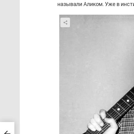
называли Аликом. Уже в инст
мьи,