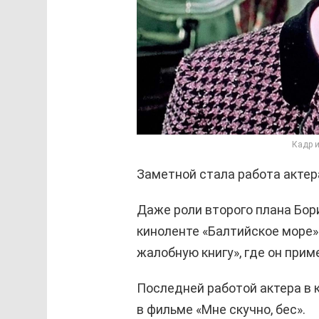
Кадр 
Заметной стала работа актер
Даже роли второго плана Бор
киноленте «Балтийское море»
жалобную книгу», где он прим
Последней работой актера в к
в фильме «Мне скучно, бес».