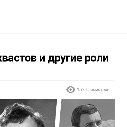
хвастов и другие роли
1.7k
Просмотров