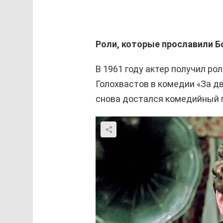
Роли, которые прославили Б
В 1961 году актер получил ро
Голохвастов в комедии «За д
снова достался комедийный 