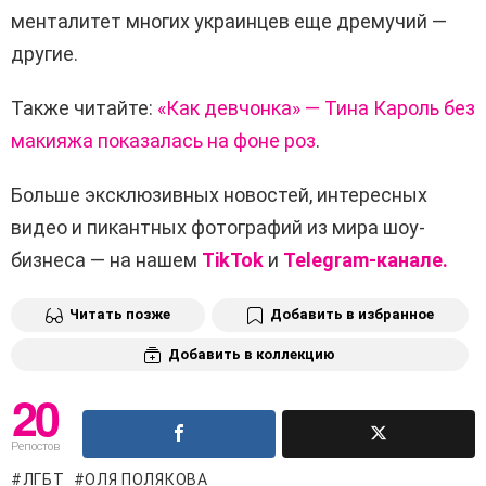
менталитет многих украинцев еще дремучий —
другие.
Также читайте:
«Как девчонка» — Тина Кароль без
макияжа показалась на фоне роз
.
Больше эксклюзивных новостей, интересных
видео и пикантных фотографий из мира шоу-
бизнеса — на нашем
TikTok
и
Telegram-канале.
Читать позже
Добавить в избранное
Добавить в коллекцию
20
Репостов
ЛГБТ
ОЛЯ ПОЛЯКОВА