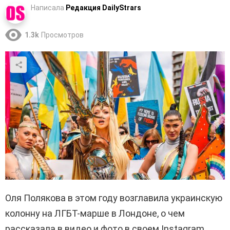
Написала
Редакция DailyStrars
1.3k
Просмотров
Оля Полякова в этом году возглавила украинскую
колонну на ЛГБТ-марше в Лондоне, о чем
рассказала в видео и фото в своем Instagram.