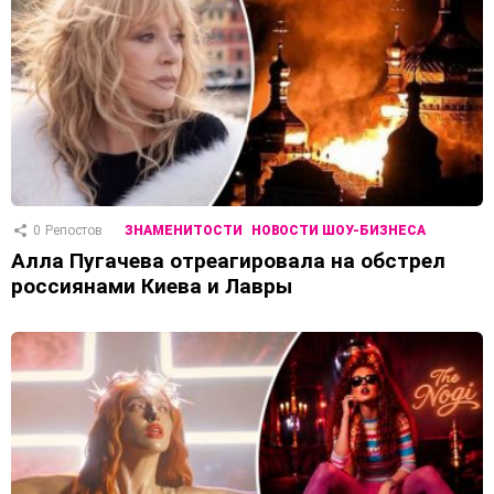
0
Репостов
ЗНАМЕНИТОСТИ
НОВОСТИ ШОУ-БИЗНЕСА
Алла Пугачева отреагировала на обстрел
россиянами Киева и Лавры