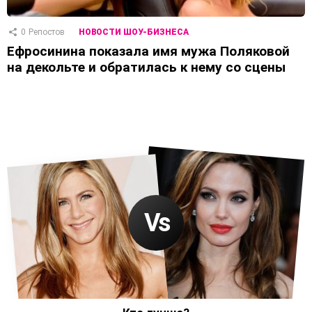
0
Репостов
НОВОСТИ ШОУ-БИЗНЕСА
Ефросинина показала имя мужа Поляковой
на декольте и обратилась к нему со сцены