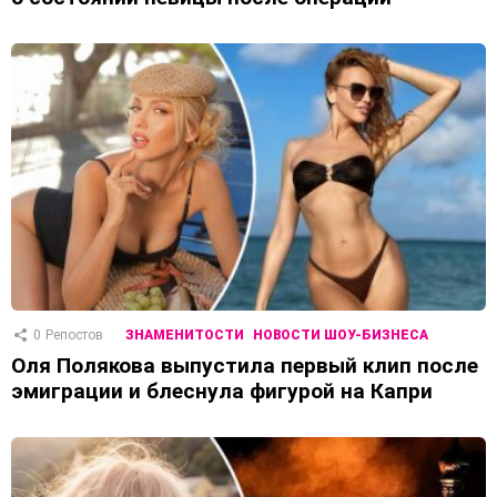
0
Репостов
ЗНАМЕНИТОСТИ
НОВОСТИ ШОУ-БИЗНЕСА
Оля Полякова выпустила первый клип после
эмиграции и блеснула фигурой на Капри