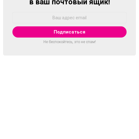
в ваш почтовый ящик!
Адрес
Email:
Не беспокойтесь, это не спам!