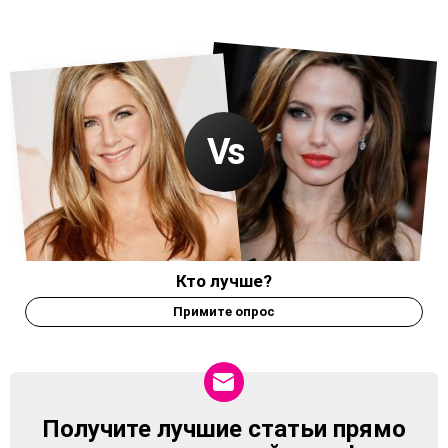
Кто лучше?
Примите опрос
Получите лучшие статьи прямо
NEWSLETTER