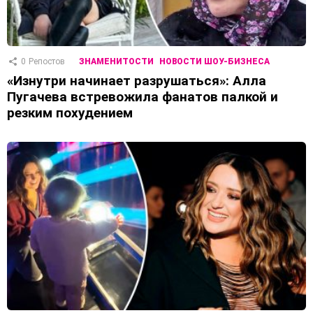
0
Репостов
ЗНАМЕНИТОСТИ
НОВОСТИ ШОУ-БИЗНЕСА
«Изнутри начинает разрушаться»: Алла
Пугачева встревожила фанатов палкой и
резким похудением