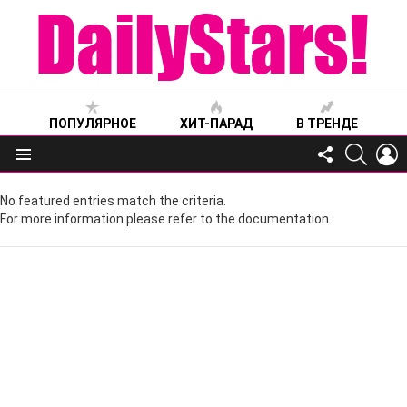
ПОПУЛЯРНОЕ
ХИТ-ПАРАД
В ТРЕНДЕ
FOLLOW
SEARC
L
US
Меню
No featured entries match the criteria.
For more information please refer to the documentation.