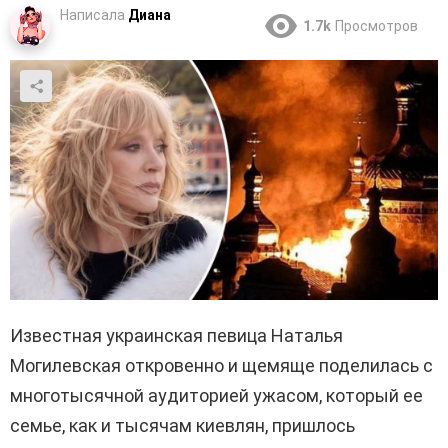
Написала
Диана
1.7k
Просмотров
Известная украинская певица Наталья
Могилевская откровенно и щемяще поделилась с
многотысячной аудиторией ужасом, который ее
семье, как и тысячам киевлян, пришлось