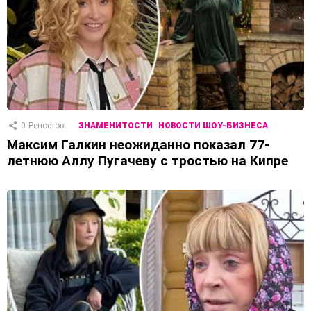
0
Репостов
ЗНАМЕНИТОСТИ
НОВОСТИ ШОУ-БИЗНЕСА
Максим Галкин неожиданно показал 77-
летнюю Аллу Пугачеву с тростью на Кипре