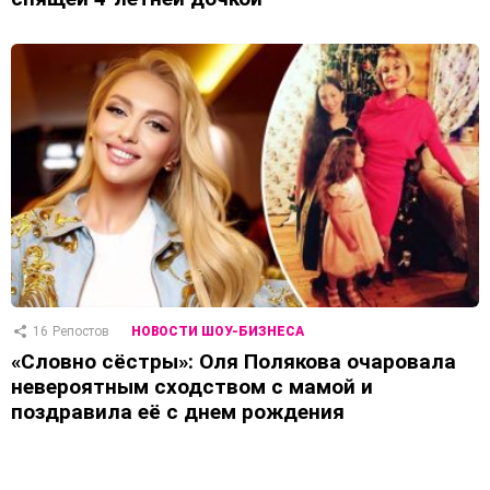
16
Репостов
НОВОСТИ ШОУ-БИЗНЕСА
«Словно сёстры»: Оля Полякова очаровала
невероятным сходством с мамой и
поздравила её с днем рождения