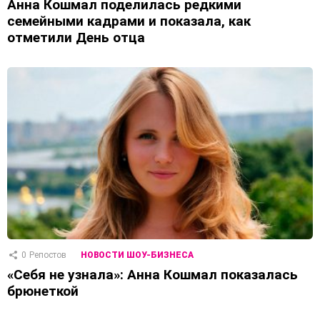
Анна Кошмал поделилась редкими
семейными кадрами и показала, как
отметили День отца
0
Репостов
НОВОСТИ ШОУ-БИЗНЕСА
«Себя не узнала»: Анна Кошмал показалась
брюнеткой