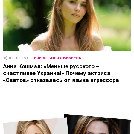
0
Репостов
НОВОСТИ ШОУ-БИЗНЕСА
Анна Кошмал: «Меньше русского –
счастливее Украина!» Почему актриса
«Сватов» отказалась от языка агрессора