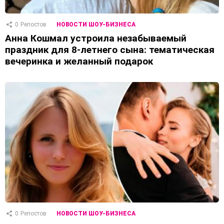
0
Репостов
НОВОСТИ ШОУ-БИЗНЕСА
Анна Кошмал устроила незабываемый
праздник для 8-летнего сына: тематическая
вечеринка и желанный подарок
0
Репостов
НОВОСТИ ШОУ-БИЗНЕСА