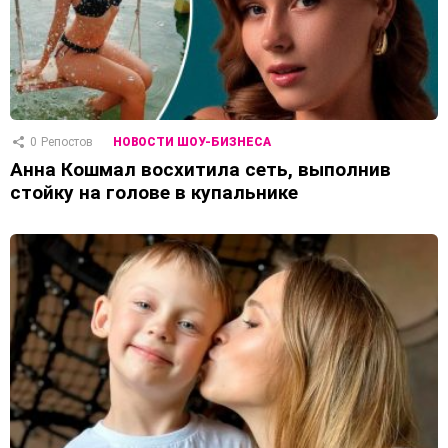
0
Репостов
НОВОСТИ ШОУ-БИЗНЕСА
Анна Кошмал восхитила сеть, выполнив
стойку на голове в купальнике