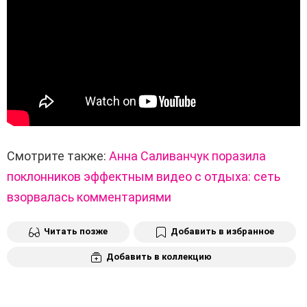
Смотрите также:
Анна Саливанчук поразила
поклонников эффектным видео с отдыха: сеть
взорвалась комментариями
Читать позже
Добавить в избранное
Добавить в коллекцию