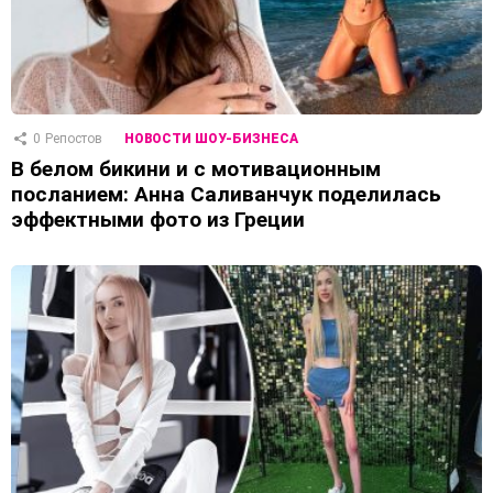
0
Репостов
НОВОСТИ ШОУ-БИЗНЕСА
В белом бикини и с мотивационным
посланием: Анна Саливанчук поделилась
эффектными фото из Греции