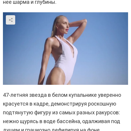
нее шарма и глубины.
47-летняя звезда в белом купальнике уверенно
красуется в кадре, демонстрируя роскошную
подтянутую фигуру из самых разных ракурсов:
нежно щурясь в воде бассейна, одалживая под
душем и грациозно дефилируя на фоне