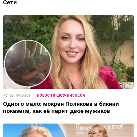
Сети
32
Репостов
НОВОСТИ ШОУ-БИЗНЕСА
Одного мало: мокрая Полякова в бикини
показала, как её парят двое мужиков