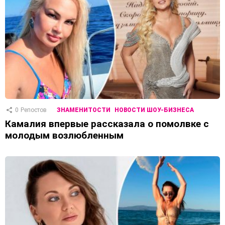
0
Репостов
ЗНАМЕНИТОСТИ
НОВОСТИ ШОУ-БИЗНЕСА
Камалия впервые рассказала о помолвке с
молодым возлюбленным