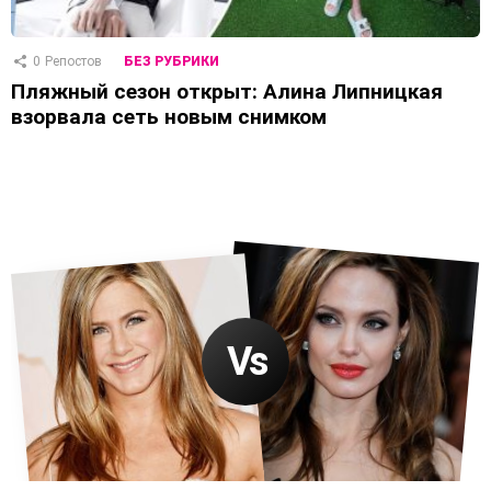
0
Репостов
БЕЗ РУБРИКИ
Пляжный сезон открыт: Алина Липницкая
взорвала сеть новым снимком