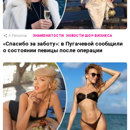
0
Репостов
ЗНАМЕНИТОСТИ
НОВОСТИ ШОУ-БИЗНЕСА
«Спасибо за заботу»: в Пугачевой сообщили
о состоянии певицы после операции