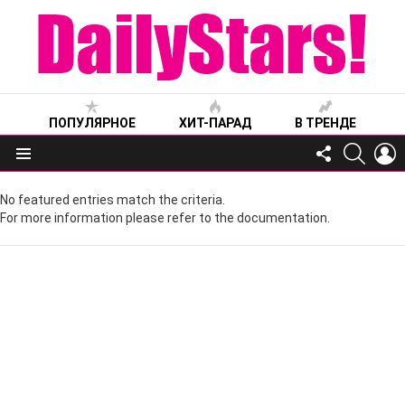
ПОПУЛЯРНОЕ
ХИТ-ПАРАД
В ТРЕНДЕ
FOLLOW
SEARC
L
US
Меню
No featured entries match the criteria.
For more information please refer to the documentation.