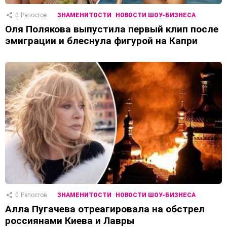
0
Репостов
ЗНАМЕНИТОСТИ
НОВОСТИ ШОУ-БИЗНЕСА
Оля Полякова выпустила первый клип после
эмиграции и блеснула фигурой на Капри
0
Репостов
ЗНАМЕНИТОСТИ
НОВОСТИ ШОУ-БИЗНЕСА
Алла Пугачева отреагировала на обстрел
россиянами Киева и Лавры