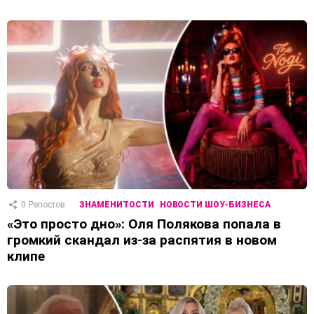
0
Репостов
ЗНАМЕНИТОСТИ
НОВОСТИ ШОУ-БИЗНЕСА
«Это просто дно»: Оля Полякова попала в
громкий скандал из-за распятия в новом
клипе