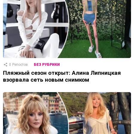
0
Репостов
БЕЗ РУБРИКИ
Пляжный сезон открыт: Алина Липницкая
взорвала сеть новым снимком