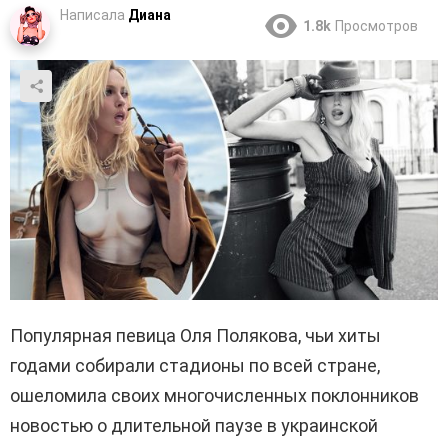
Написала
Диана
1.8k
Просмотров
Популярная певица Оля Полякова, чьи хиты
годами собирали стадионы по всей стране,
ошеломила своих многочисленных поклонников
новостью о длительной паузе в украинской