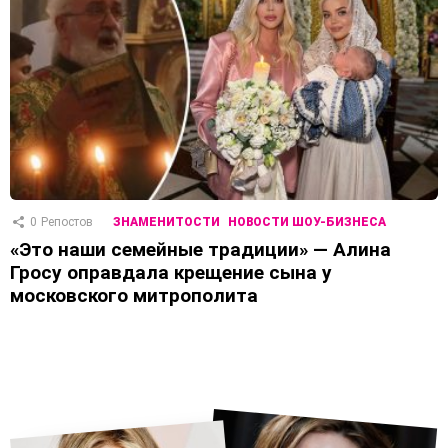
0
Репостов
ЗНАМЕНИТОСТИ
НОВОСТИ ШОУ-БИЗНЕСА
«Это наши семейные традиции» — Алина
Гросу оправдала крещение сына у
московского митрополита