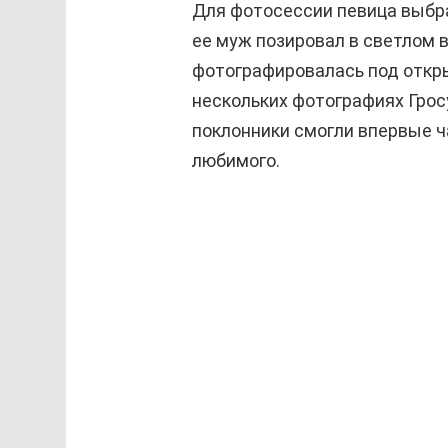
Для фотосессии певица выбра
ее муж позировал в светлом 
фотографировалась под откры
нескольких фотографиях Гросу
поклонники смогли впервые ч
любимого.