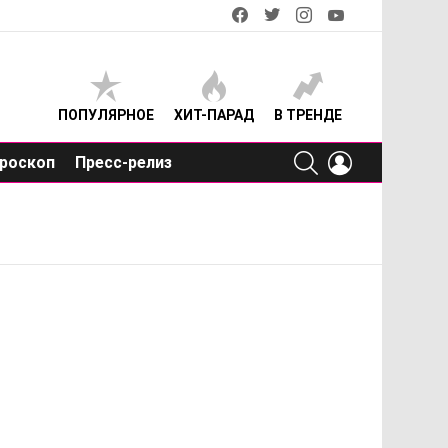
facebook
twitter
instagram
youtube
ПОПУЛЯРНОЕ
ХИТ-ПАРАД
В ТРЕНДЕ
SEARCH
LOGIN
роскоп
Пресс-релиз