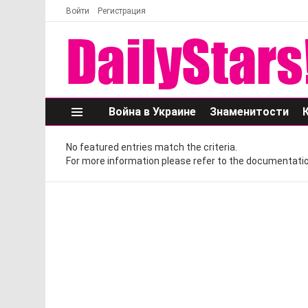
Войти
Регистрация
Война в Украине
Знаменитости
Меню
No featured entries match the criteria.
For more information please refer to the documentatio