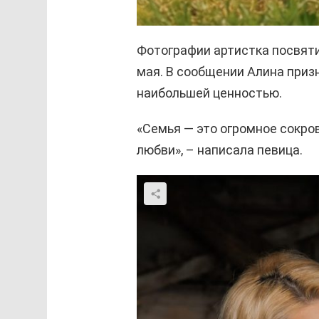
Фотографии артистка посвят
мая. В сообщении Алина призн
наибольшей ценностью.
«Семья — это огромное сокро
любви», – написала певица.