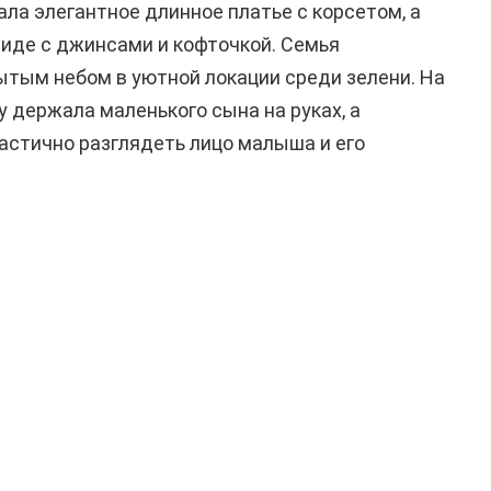
ла элегантное длинное платье с корсетом, а
виде с джинсами и кофточкой. Семья
тым небом в уютной локации среди зелени. На
 держала маленького сына на руках, а
астично разглядеть лицо малыша и его