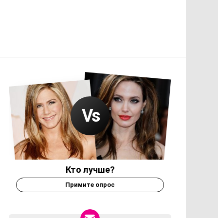
Кто лучше?
Примите опрос