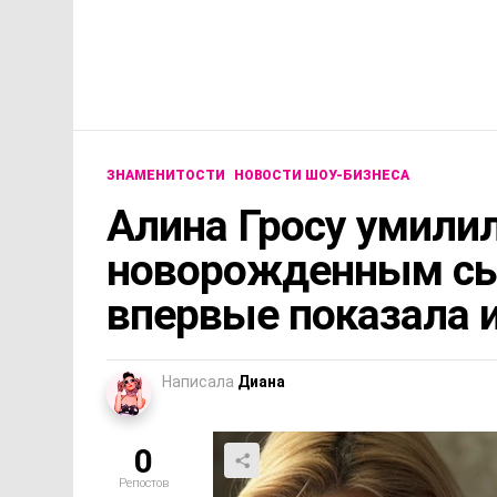
ЗНАМЕНИТОСТИ
НОВОСТИ ШОУ-БИЗНЕСА
Алина Гросу умили
новорожденным сы
впервые показала 
Написала
Диана
0
Репостов