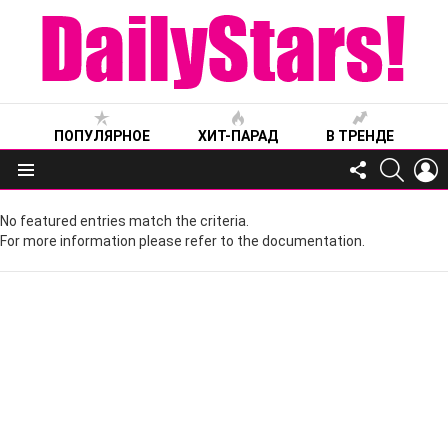
ПОПУЛЯРНОЕ
ХИТ-ПАРАД
В ТРЕНДЕ
FOLLOW
SEARC
L
US
Меню
No featured entries match the criteria.
For more information please refer to the documentation.