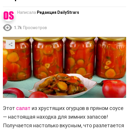
Написала
Редакция DailyStrars
1.7k
Просмотров
Этот
салат
из хрустящих огурцов в пряном соусе
— настоящая находка для зимних запасов!
Получается настолько вкусным, что разлетается