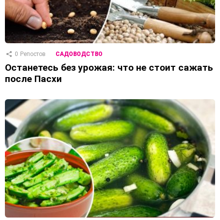
0
Репостов
САДОВОДСТВО
Останетесь без урожая: что не стоит сажать
после Пасхи