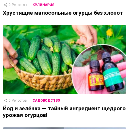
0
Репостов
КУЛИНАРИЯ
Хрустящие малосольные огурцы без хлопот
0
Репостов
САДОВОДСТВО
Йод и зелёнка — тайный ингредиент щедрого
урожая огурцов!