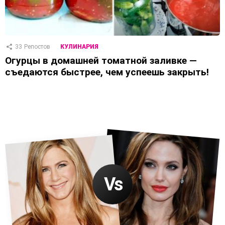
33
Репостов
КУЛИНАРИЯ
Огурцы в домашней томатной заливке —
съедаются быстрее, чем успеешь закрыть!