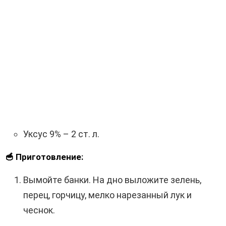
Уксус 9% – 2 ст. л.
🥣 Приготовление:
Вымойте банки. На дно выложите зелень,
перец, горчицу, мелко нарезанный лук и
чеснок.