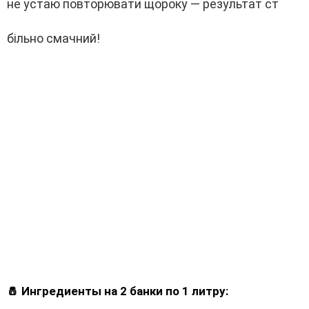
не устаю повторювати щороку — результат ст
більно смачний!
🧂 Ингредиенты на 2 банки по 1 литру: