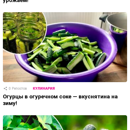
урожаем!
0
Репостов
КУЛИНАРИЯ
Огурцы в огуречном соке — вкуснятина на
зиму!