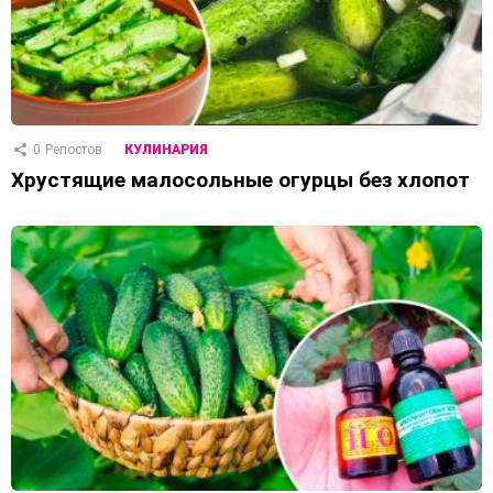
0
Репостов
КУЛИНАРИЯ
Хрустящие малосольные огурцы без хлопот