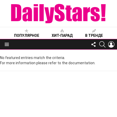
ПОПУЛЯРНОЕ
ХИТ-ПАРАД
В ТРЕНДЕ
FOLLOW
SEARC
L
US
Меню
No featured entries match the criteria.
For more information please refer to the documentation.