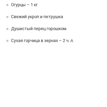
Огурцы – 1 кг
Свежий укроп и петрушка
Душистый перец горошком
Сухая горчица в зернах – 2 ч. л.