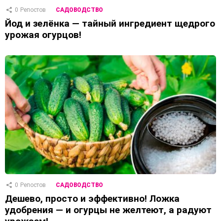
0
Репостов
САДОВОДСТВО
Йод и зелёнка — тайный ингредиент щедрого
урожая огурцов!
0
Репостов
САДОВОДСТВО
Дешево, просто и эффективно! Ложка
удобрения — и огурцы не желтеют, а радуют