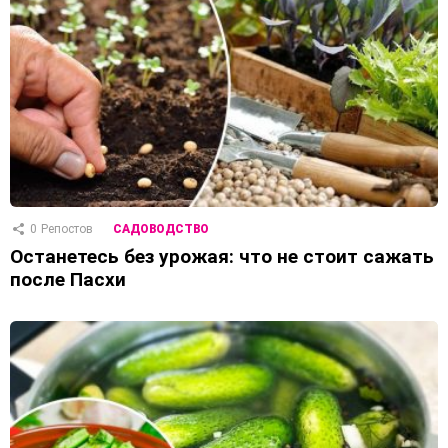
0
Репостов
САДОВОДСТВО
Останетесь без урожая: что не стоит сажать
после Пасхи