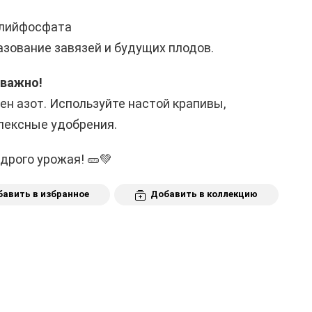
алийфосфата
зование завязей и будущих плодов.
 важно!
ен азот. Используйте настой крапивы,
лексные удобрения.
дрого урожая! 🥒💚
авить в избранное
Добавить в коллекцию