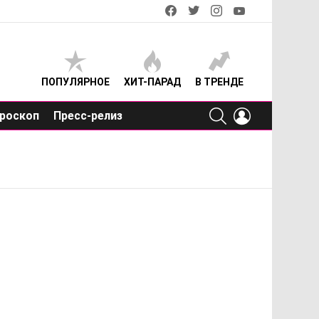
facebook
twitter
instagram
youtube
ПОПУЛЯРНОЕ
ХИТ-ПАРАД
В ТРЕНДЕ
SEARCH
LOGIN
роскоп
Пресс-релиз