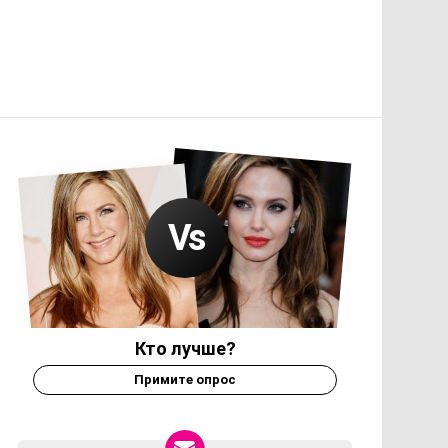
Кто лучше?
Примите опрос