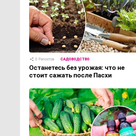
0
Репостов
САДОВОДСТВО
Останетесь без урожая: что не
стоит сажать после Пасхи