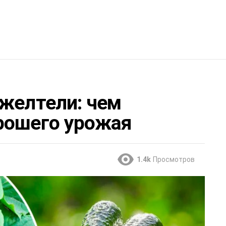
 желтели: чем
рошего урожая
1.4k
Просмотров