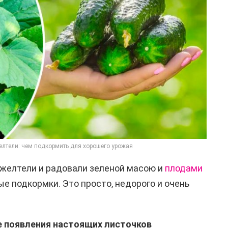
елтели: чем подкормить для хорошего урожая
е желтели и радовали зеленой масою и
плодами
е подкормки. Это просто, недорого и очень
е появления настоящих листочков