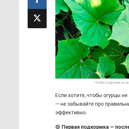
Чтобы огурчики не ж
Если хотите, чтобы огурцы н
— не забывайте про правильны
эффективно.
🟢
Первая подкормка — посл