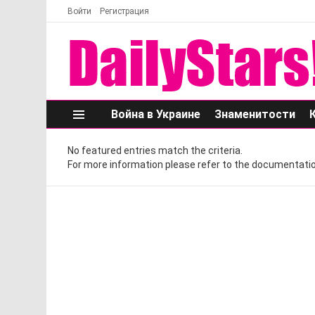
Войти
Регистрация
Война в Украине
Знаменитости
Меню
No featured entries match the criteria.
For more information please refer to the documentatio