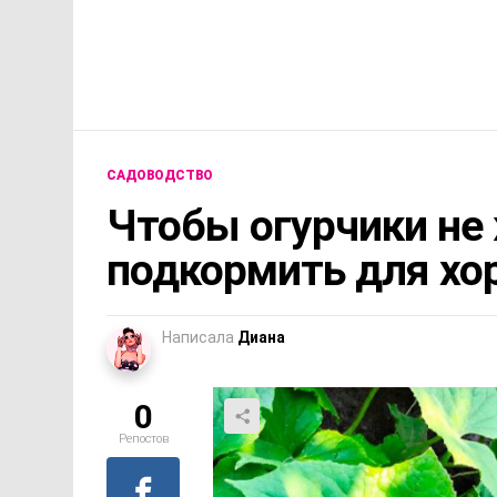
САДОВОДСТВО
Чтобы огурчики не
подкормить для хо
Написала
Диана
0
Репостов